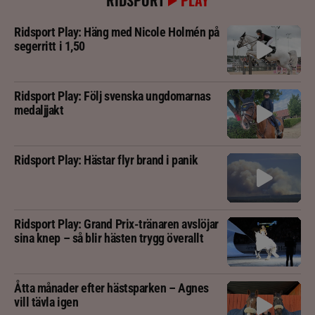
Ridsport Play: Häng med Nicole Holmén på
segerritt i 1,50
Ridsport Play: Följ svenska ungdomarnas
medaljjakt
Ridsport Play: Hästar flyr brand i panik
Ridsport Play: Grand Prix-tränaren avslöjar
sina knep – så blir hästen trygg överallt
Åtta månader efter hästsparken – Agnes
vill tävla igen