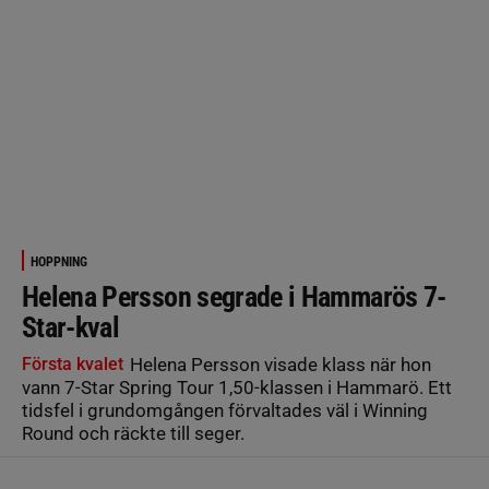
HOPPNING
Helena Persson segrade i Hammarös 7-
Star-kval
Första kvalet
Helena Persson visade klass när hon
vann 7-Star Spring Tour 1,50-klassen i Hammarö. Ett
tidsfel i grundomgången förvaltades väl i Winning
Round och räckte till seger.