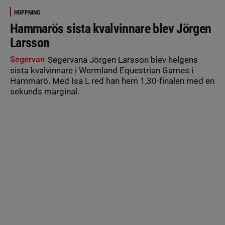
HOPPNING
Hammarös sista kvalvinnare blev Jörgen
Larsson
Segervan
Segervana Jörgen Larsson blev helgens
sista kvalvinnare i Wermland Equestrian Games i
Hammarö. Med Isa L red han hem 1,30-finalen med en
sekunds marginal.