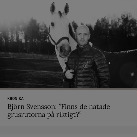
KRÖNIKA
Björn Svensson: ”Finns de hatade
grusrutorna på riktigt?”