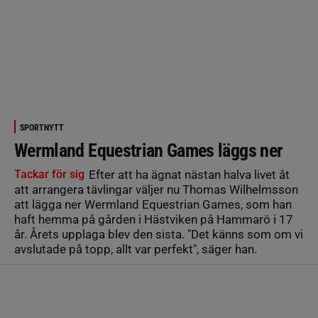
SPORTNYTT
Wermland Equestrian Games läggs ner
Tackar för sig
Efter att ha ägnat nästan halva livet åt
att arrangera tävlingar väljer nu Thomas Wilhelmsson
att lägga ner Wermland Equestrian Games, som han
haft hemma på gården i Hästviken på Hammarö i 17
år. Årets upplaga blev den sista. "Det känns som om vi
avslutade på topp, allt var perfekt", säger han.