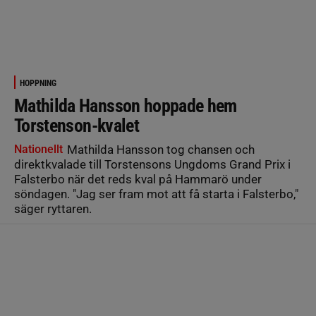
HOPPNING
Mathilda Hansson hoppade hem
Torstenson-kvalet
Nationellt
Mathilda Hansson tog chansen och
direktkvalade till Torstensons Ungdoms Grand Prix i
Falsterbo när det reds kval på Hammarö under
söndagen. "Jag ser fram mot att få starta i Falsterbo,"
säger ryttaren.