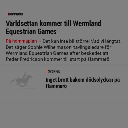
HOPPNING
Världsettan kommer till Wermland
Equestrian Games
På hemmaplan
− Det kan inte bli större! Vad vi längtat.
Det säger Sophie Wilhelmsson, tävlingsledare för
Wermland Equestrian Games efter beskedet att
Peder Fredricson kommer till start på Hammarö.
SVERIGE
Inget brott bakom dödsolyckan på
Hammarö