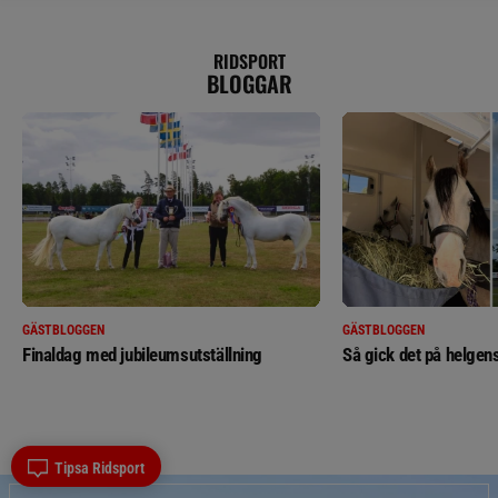
RIDSPORT
BLOGGAR
GÄSTBLOGGEN
GÄSTBLOGGEN
Finaldag med jubileumsutställning
Så gick det på helgens
Tipsa Ridsport