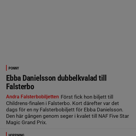
PONNY
Ebba Danielsson dubbelkvalad till
Falsterbo
Andra Falsterbobiljetten
Först fick hon biljett till
Childrens-finalen i Falsterbo. Kort därefter var det
dags för en ny Falsterbobiljett för Ebba Danielsson.
Den här gången genom seger i kvalet till NAF Five Star
Magic Grand Prix.
HOPPNING