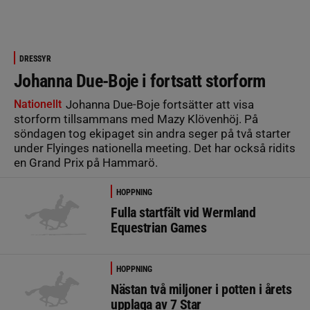
DRESSYR
Johanna Due-Boje i fortsatt storform
Nationellt
Johanna Due-Boje fortsätter att visa
storform tillsammans med Mazy Klövenhöj. På
söndagen tog ekipaget sin andra seger på två starter
under Flyinges nationella meeting. Det har också ridits
en Grand Prix på Hammarö.
HOPPNING
Fulla startfält vid Wermland
Equestrian Games
HOPPNING
Nästan två miljoner i potten i årets
upplaga av 7 Star