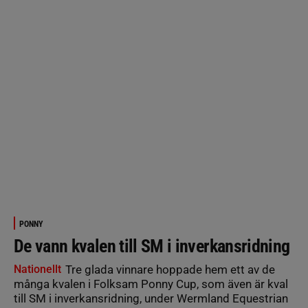
PONNY
De vann kvalen till SM i inverkansridning
Nationellt
Tre glada vinnare hoppade hem ett av de
många kvalen i Folksam Ponny Cup, som även är kval
till SM i inverkansridning, under Wermland Equestrian