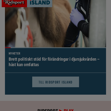
NYHETER
Brett politiskt stöd för förändringar i djursjukvården –
häst kan omfattas
TILL
RIDSPORT ISLAND
RIDSPORT
PLAY