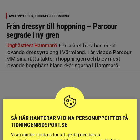
AVELSNYHETER, UNGHÄSTBEDÖMNING
Från dressyr till hoppning – Parcour
segrade i ny gren
Unghästtest Hammarö
Förra året blev han mest
lovande dressyrtalang i Värmland. I år visade Parcour
MM sina rätta takter i hoppningen och blev mest
lovande hopphäst bland 4-åringarna i Hammarö.
SÅ HÄR HANTERAR VI DINA PERSONUPPGIFTER PÅ
TIDNINGENRIDSPORT.SE
Vi använder cookies för att ge dig den bästa