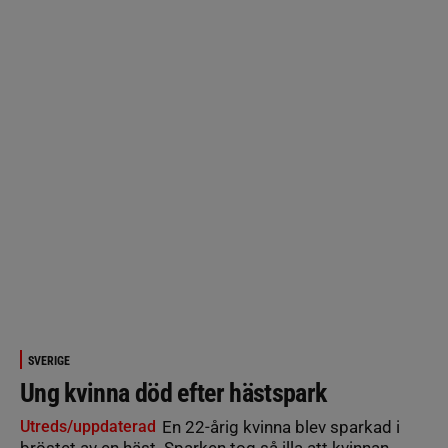
SVERIGE
Ung kvinna död efter hästspark
Utreds/uppdaterad
En 22-årig kvinna blev sparkad i