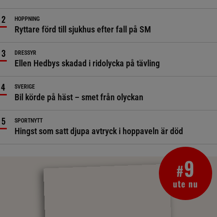
HOPPNING
Ryttare förd till sjukhus efter fall på SM
DRESSYR
Ellen Hedbys skadad i ridolycka på tävling
SVERIGE
Bil körde på häst – smet från olyckan
SPORTNYTT
Hingst som satt djupa avtryck i hoppaveln är död
9
#
ute nu