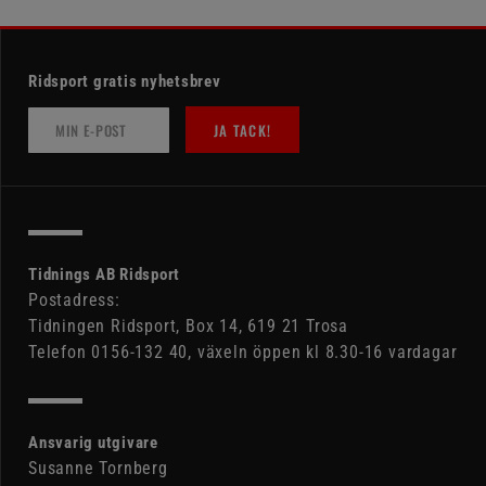
Ridsport gratis nyhetsbrev
JA TACK!
Tidnings AB Ridsport
Postadress:
Tidningen Ridsport, Box 14, 619 21 Trosa
Telefon 0156-132 40, växeln öppen kl 8.30-16 vardagar
Ansvarig utgivare
Susanne Tornberg