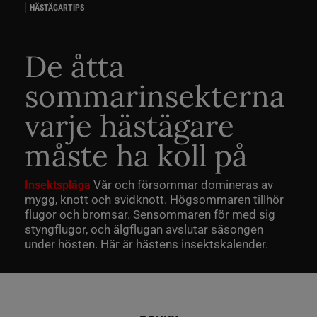
HÄSTÄGARTIPS
De åtta
sommarinsekterna
varje hästägare
måste ha koll på
Vår och försommar domineras av
Insektsplåga
mygg, knott och svidknott. Högsommaren tillhör
flugor och bromsar. Sensommaren för med sig
styngflugor, och älgflugan avslutar säsongen
under hösten. Här är hästens insektskalender.