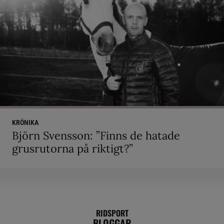
KRÖNIKA
Björn Svensson: ”Finns de hatade
grusrutorna på riktigt?”
RIDSPORT
BLOGGAR