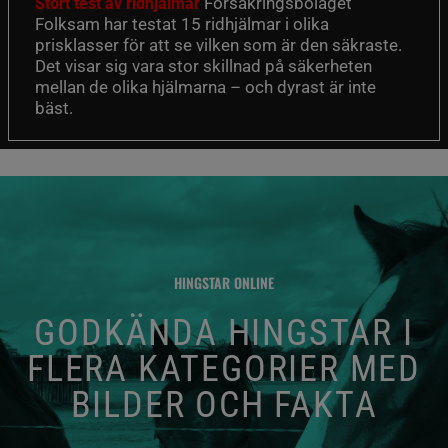
Försäkringsbolaget
Stort test av ridhjälmar
Folksam har testat 15 ridhjälmar i olika
prisklasser för att se vilken som är den säkraste.
Det visar sig vara stor skillnad på säkerheten
mellan de olika hjälmarna – och dyrast är inte
bäst.
HINGSTAR ONLINE
GODKÄNDA HINGSTAR I
FLERA KATEGORIER MED
BILDER OCH FAKTA