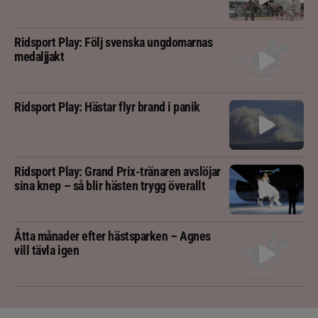
Ridsport Play: Följ svenska ungdomarnas
medaljjakt
Ridsport Play: Hästar flyr brand i panik
Ridsport Play: Grand Prix-tränaren avslöjar
sina knep – så blir hästen trygg överallt
Åtta månader efter hästsparken – Agnes
vill tävla igen