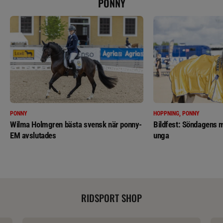
PONNY
PONNY
HOPPNING, PONNY
Wilma Holmgren bästa svensk när ponny-
Bildfest: Söndagens m
EM avslutades
unga
RIDSPORT SHOP