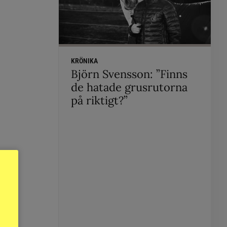
KRÖNIKA
Björn Svensson: ”Finns
de hatade grusrutorna
på riktigt?”