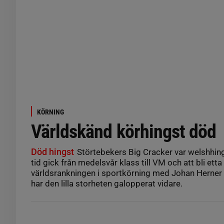
KÖRNING
Världskänd körhingst död
Död hingst
Störtebekers Big Cracker var welshhin
tid gick från medelsvår klass till VM och att bli etta
världsrankningen i sportkörning med Johan Herner
har den lilla storheten galopperat vidare.