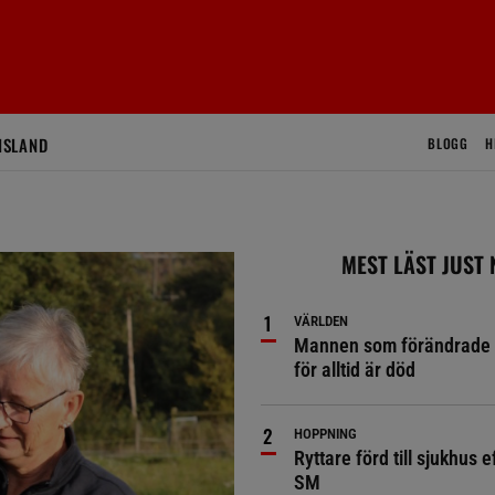
ISLAND
BLOGG
H
MEST LÄST JUST
VÄRLDEN
Mannen som förändrade 
för alltid är död
HOPPNING
Ryttare förd till sjukhus ef
SM