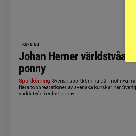
KÖRNING
Johan Herner världstvåa i 
ponny
Sportkörning
Svensk sportkörning går mot nya fra
flera topprestationer av svenska kunskar har Sver
världstvåa i enbet ponny.