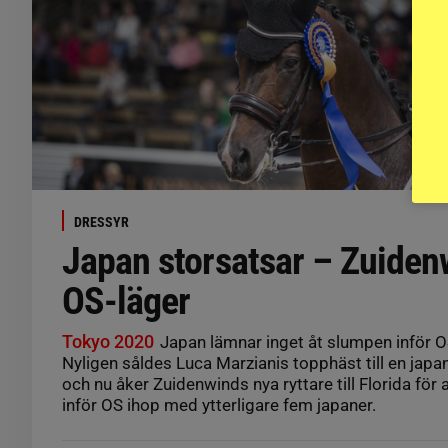
DRESSYR
Japan storsatsar – Zuiden
OS-läger
Tokyo 2020
Japan lämnar inget åt slumpen inför O
Nyligen såldes Luca Marzianis topphäst till en jap
och nu åker Zuidenwinds nya ryttare till Florida för 
inför OS ihop med ytterligare fem japaner.