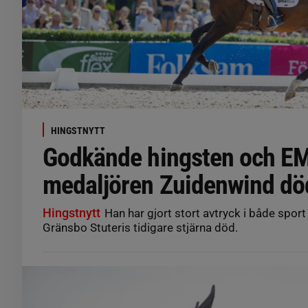
HINGSTNYTT
Godkände hingsten och E
medaljören Zuidenwind dö
Hingstnytt
Han har gjort stort avtryck i både sport
Gränsbo Stuteris tidigare stjärna död.