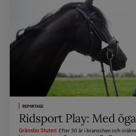
REPORTAGE
Ridsport Play: Med öga 
Gränsbo Stuteri
Efter 30 år i branschen och oräkn