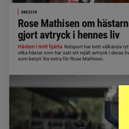
DRESSYR
Rose Mathisen om hästar
gjort avtryck i hennes liv
Hästen i mitt hjärta
Ridsport har bett välkända ryt
vilka hästar som har satt ett rejält avtryck i deras li
som betytt lite extra för Rose Mathisen.