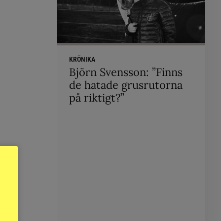
KRÖNIKA
Björn Svensson: ”Finns
de hatade grusrutorna
på riktigt?”