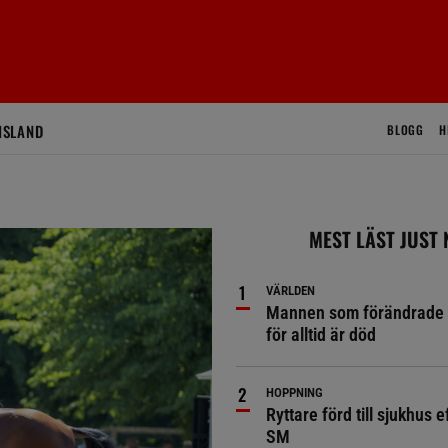
ISLAND
BLOGG
H
MEST LÄST JUST
VÄRLDEN
Mannen som förändrade 
för alltid är död
HOPPNING
Ryttare förd till sjukhus ef
SM