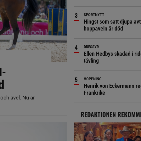
SPORTNYTT
Hingst som satt djupa avt
hoppaveln är död
DRESSYR
Ellen Hedbys skadad i rid
tävling
M-
HOPPNING
d
Henrik von Eckermann red 
Frankrike
 och avel. Nu är
REDAKTIONEN REKOMM