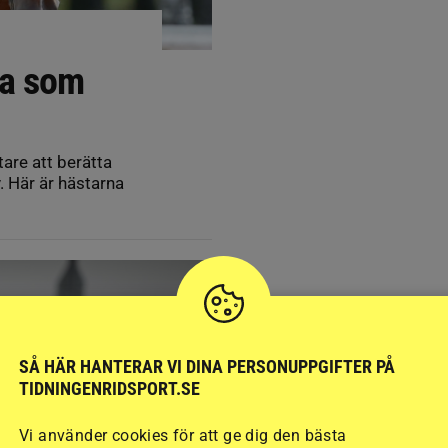
na som
tare att berätta
v. Här är hästarna
SÅ HÄR HANTERAR VI DINA PERSONUPPGIFTER PÅ
TIDNINGENRIDSPORT.SE
Vi använder cookies för att ge dig den bästa