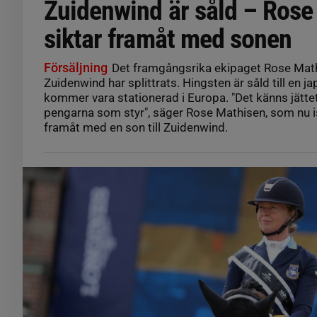
Zuidenwind är såld – Rose
siktar framåt med sonen
Försäljning
Det framgångsrika ekipaget Rose Mat
Zuidenwind har splittrats. Hingsten är såld till en j
kommer vara stationerad i Europa. "Det känns jätte
pengarna som styr", säger Rose Mathisen, som nu is
framåt med en son till Zuidenwind.