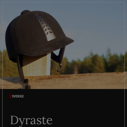
SVERIGE
Dyraste