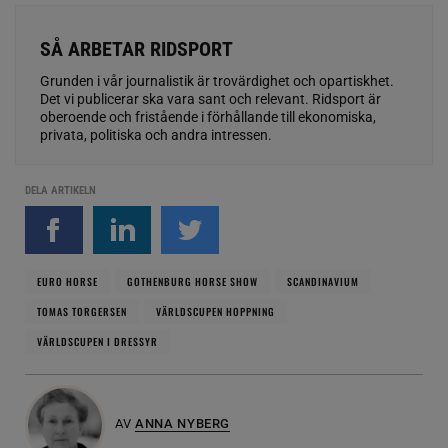
SÅ ARBETAR RIDSPORT
Grunden i vår journalistik är trovärdighet och opartiskhet.
Det vi publicerar ska vara sant och relevant. Ridsport är
oberoende och fristående i förhållande till ekonomiska,
privata, politiska och andra intressen.
DELA ARTIKELN
EURO HORSE
GOTHENBURG HORSE SHOW
SCANDINAVIUM
TOMAS TORGERSEN
VÄRLDSCUPEN HOPPNING
VÄRLDSCUPEN I DRESSYR
AV
ANNA NYBERG