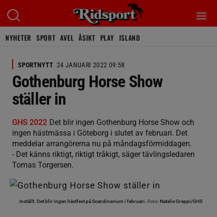
NYHETER
SPORT
AVEL
ÅSIKT
PLAY
ISLAND
SPORTNYTT
24 JANUARI 2022 09:58
Gothenburg Horse Show
ställer in
GHS 2022
Det blir ingen Gothenburg Horse Show och
ingen hästmässa i Göteborg i slutet av februari. Det
meddelar arrangörerna nu på måndagsförmiddagen.
- Det känns riktigt, riktigt tråkigt, säger tävlingsledaren
Tomas Torgersen.
Foto:
Inställt. Det blir ingen hästfest på Scandinavium i februari.
Natalie Greppi/GHS