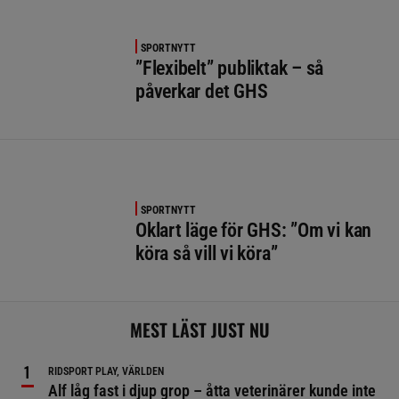
SPORTNYTT
”Flexibelt” publiktak – så
påverkar det GHS
SPORTNYTT
Oklart läge för GHS: ”Om vi kan
köra så vill vi köra”
MEST LÄST JUST NU
RIDSPORT PLAY, VÄRLDEN
Alf låg fast i djup grop – åtta veterinärer kunde inte