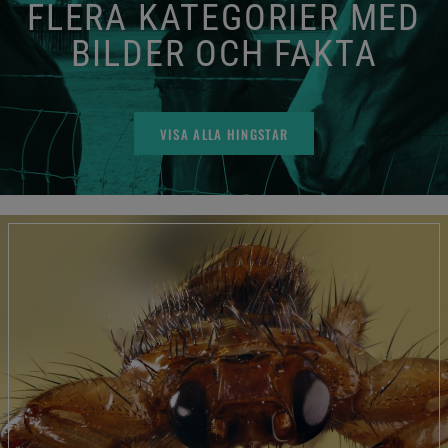
FLERA KATEGORIER MED
BILDER OCH FAKTA
VISA ALLA HINGSTAR