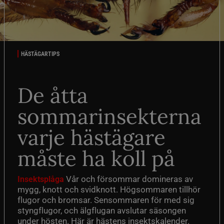
HÄSTÄGARTIPS
De åtta
sommarinsekterna
varje hästägare
måste ha koll på
Vår och försommar domineras av
Insektsplåga
mygg, knott och svidknott. Högsommaren tillhör
flugor och bromsar. Sensommaren för med sig
styngflugor, och älgflugan avslutar säsongen
under hösten. Här är hästens insektskalender.