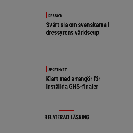
DRESSYR
Svårt sia om svenskarna i
dressyrens världscup
SPORTNYTT
Klart med arrangör för
inställda GHS-finaler
RELATERAD LÄSNING