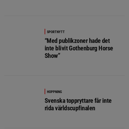
SPORTNYTT
“Med publikzoner hade det
inte blivit Gothenburg Horse
Show”
HOPPNING
Svenska toppryttare får inte
rida världscupfinalen