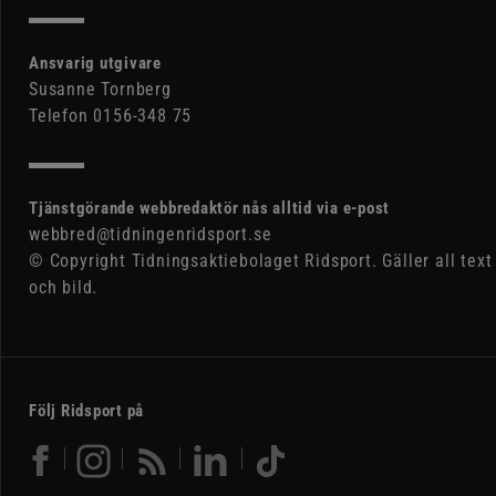
Ansvarig utgivare
Susanne Tornberg
Telefon 0156-348 75
Tjänstgörande webbredaktör nås alltid via e-post
webbred@tidningenridsport.se
© Copyright Tidningsaktiebolaget Ridsport. Gäller all text
och bild.
Följ Ridsport på