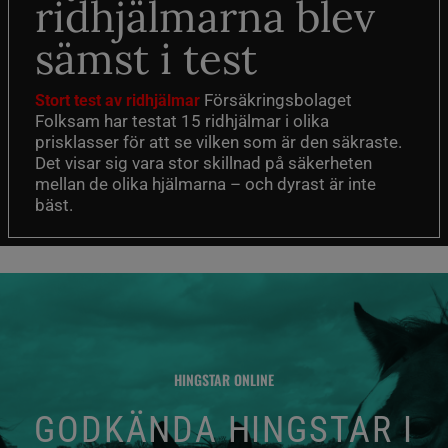
ridhjälmarna blev
sämst i test
Försäkringsbolaget
Stort test av ridhjälmar
Folksam har testat 15 ridhjälmar i olika
prisklasser för att se vilken som är den säkraste.
Det visar sig vara stor skillnad på säkerheten
mellan de olika hjälmarna – och dyrast är inte
bäst.
HINGSTAR ONLINE
GODKÄNDA HINGSTAR I