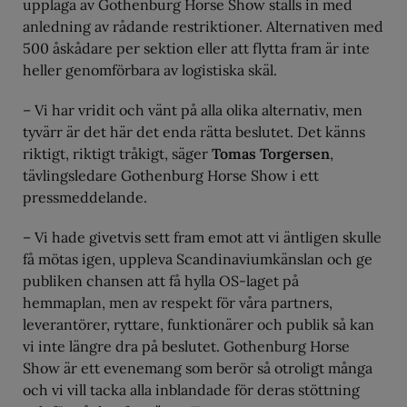
upplaga av Gothenburg Horse Show ställs in med
anledning av rådande restriktioner. Alternativen med
500 åskådare per sektion eller att flytta fram är inte
heller genomförbara av logistiska skäl.
– Vi har vridit och vänt på alla olika alternativ, men
tyvärr är det här det enda rätta beslutet. Det känns
riktigt, riktigt tråkigt, säger
Tomas Torgersen
,
tävlingsledare Gothenburg Horse Show i ett
pressmeddelande.
– Vi hade givetvis sett fram emot att vi äntligen skulle
få mötas igen, uppleva Scandinaviumkänslan och ge
publiken chansen att få hylla OS-laget på
hemmaplan, men av respekt för våra partners,
leverantörer, ryttare, funktionärer och publik så kan
vi inte längre dra på beslutet. Gothenburg Horse
Show är ett evenemang som berör så otroligt många
och vi vill tacka alla inblandade för deras stöttning