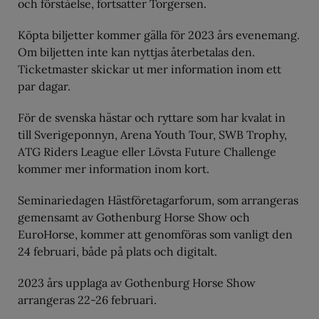
och förståelse, fortsätter Torgersen.
Köpta biljetter kommer gälla för 2023 års evenemang.
Om biljetten inte kan nyttjas återbetalas den.
Ticketmaster skickar ut mer information inom ett
par dagar.
För de svenska hästar och ryttare som har kvalat in
till Sverigeponnyn, Arena Youth Tour, SWB Trophy,
ATG Riders League eller Lövsta Future Challenge
kommer mer information inom kort.
Seminariedagen Hästföretagarforum, som arrangeras
gemensamt av Gothenburg Horse Show och
EuroHorse, kommer att genomföras som vanligt den
24 februari, både på plats och digitalt.
2023 års upplaga av Gothenburg Horse Show
arrangeras 22-26 februari.