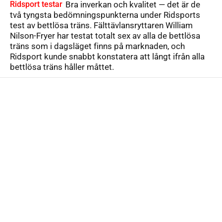
Ridsport testar
Bra inverkan och kvalitet — det är de
två tyngsta bedömningspunkterna under Ridsports
test av bettlösa träns. Fälttävlansryttaren William
Nilson-Fryer har testat totalt sex av alla de bettlösa
träns som i dagsläget finns på marknaden, och
Ridsport kunde snabbt konstatera att långt ifrån alla
bettlösa träns håller måttet.