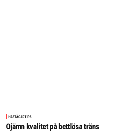
HÄSTÄGARTIPS
Ojämn kvalitet på bettlösa träns