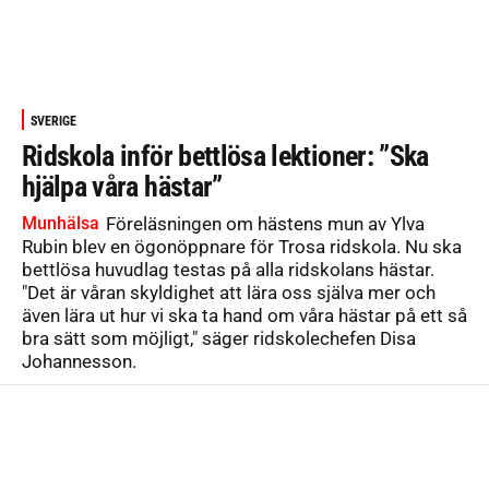
SVERIGE
Ridskola inför bettlösa lektioner: ”Ska
hjälpa våra hästar”
Munhälsa
Föreläsningen om hästens mun av Ylva
Rubin blev en ögonöppnare för Trosa ridskola. Nu ska
bettlösa huvudlag testas på alla ridskolans hästar.
"Det är våran skyldighet att lära oss själva mer och
även lära ut hur vi ska ta hand om våra hästar på ett så
bra sätt som möjligt," säger ridskolechefen Disa
Johannesson.