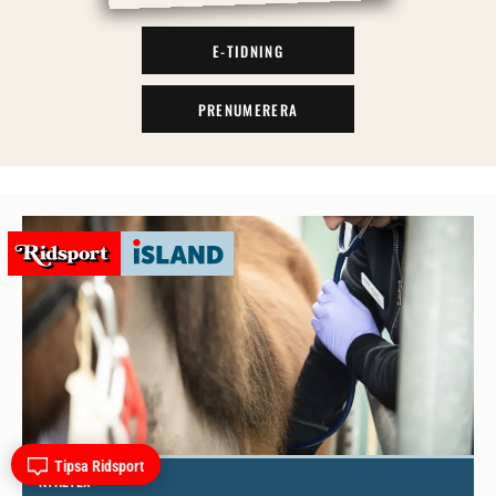
E-TIDNING
PRENUMERERA
Tipsa Ridsport
NYHETER