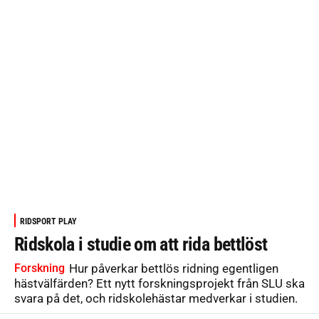
RIDSPORT PLAY
Ridskola i studie om att rida bettlöst
Forskning
Hur påverkar bettlös ridning egentligen
hästvälfärden? Ett nytt forskningsprojekt från SLU ska
svara på det, och ridskolehästar medverkar i studien.