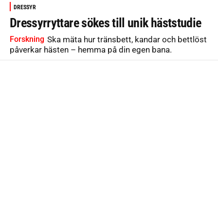
DRESSYR
Dressyrryttare sökes till unik häststudie
Forskning
Ska mäta hur tränsbett, kandar och bettlöst
påverkar hästen – hemma på din egen bana.