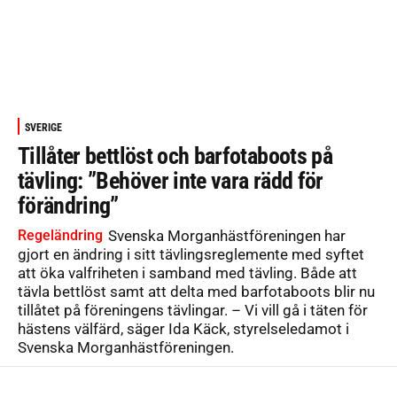
SVERIGE
Tillåter bettlöst och barfotaboots på
tävling: ”Behöver inte vara rädd för
förändring”
Regeländring
Svenska Morganhästföreningen har
gjort en ändring i sitt tävlingsreglemente med syftet
att öka valfriheten i samband med tävling. Både att
tävla bettlöst samt att delta med barfotaboots blir nu
tillåtet på föreningens tävlingar. – Vi vill gå i täten för
hästens välfärd, säger Ida Käck, styrelseledamot i
Svenska Morganhästföreningen.