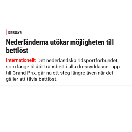
DRESSYR
Nederländerna utökar möjligheten till
bettlöst
Internationellt
Det nederländska ridsportförbundet,
som länge tillåtit tränsbett i alla dressyrklasser upp
till Grand Prix, går nu ett steg längre även när det
gäller att tävla bettlöst.