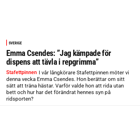
SVERIGE
Emma Csendes: ”Jag kämpade för
dispens att tävla i repgrimma”
Stafettpinnen
I vår långkörare Stafettpinnen möter vi
denna vecka Emma Csendes. Hon berättar om sitt
sätt att träna hästar. Varför valde hon att rida utan
bett och hur har det förändrat hennes syn på
ridsporten?