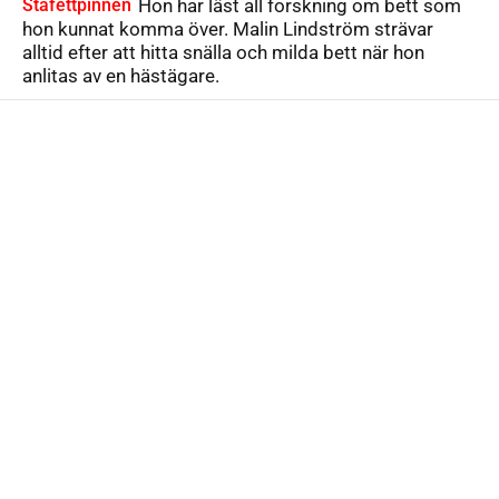
Stafettpinnen
Hon har läst all forskning om bett som
hon kunnat komma över. Malin Lindström strävar
alltid efter att hitta snälla och milda bett när hon
anlitas av en hästägare.