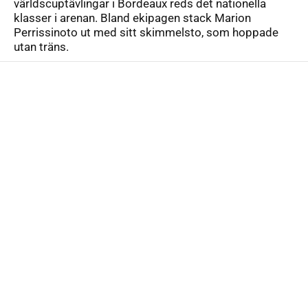
världscuptävlingar i Bordeaux reds det nationella
klasser i arenan. Bland ekipagen stack Marion
Perrissinoto ut med sitt skimmelsto, som hoppade
utan träns.