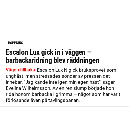
HOPPNING
Escalon Lux gick in i väggen –
barbackaridning blev räddningen
Vägen tillbaka
Escalon Lux N gick bruksprovet som
unghäst, men stressades sönder av pressen det
innebar. "Jag kände inte igen min egen häst", säger
Evelina Wilhelmsson. Av en ren slump började hon
rida honom barbacka i grimma – något som har varit
förlösande även på tävlingsbanan.