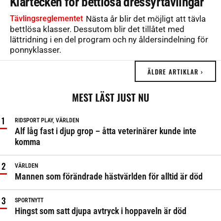
Klartecken för bettlösa dressyrtävlingar
Tävlingsreglementet
Nästa år blir det möjligt att tävla
bettlösa klasser. Dessutom blir det tillåtet med
lättridning i en del program och ny åldersindelning för
ponnyklasser.
ÄLDRE ARTIKLAR ›
MEST LÄST JUST NU
RIDSPORT PLAY, VÄRLDEN
Alf låg fast i djup grop – åtta veterinärer kunde inte
komma
VÄRLDEN
Mannen som förändrade hästvärlden för alltid är död
SPORTNYTT
Hingst som satt djupa avtryck i hoppaveln är död