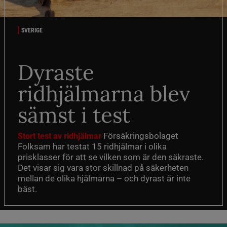
SVERIGE
Dyraste
ridhjälmarna blev
sämst i test
Försäkringsbolaget
Stort test av ridhjälmar
Folksam har testat 15 ridhjälmar i olika
prisklasser för att se vilken som är den säkraste.
Det visar sig vara stor skillnad på säkerheten
mellan de olika hjälmarna – och dyrast är inte
bäst.