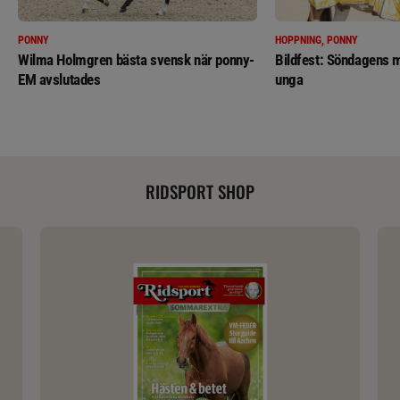
PONNY
HOPPNING, PONNY
Wilma Holmgren bästa svensk när ponny-
Bildfest: Söndagens m
EM avslutades
unga
RIDSPORT SHOP