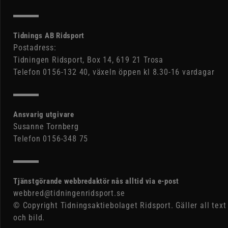
Tidnings AB Ridsport
Postadress:
Tidningen Ridsport, Box 14, 619 21 Trosa
Telefon 0156-132 40, växeln öppen kl 8.30-16 vardagar
Ansvarig utgivare
Susanne Tornberg
Telefon 0156-348 75
Tjänstgörande webbredaktör nås alltid via e-post
webbred@tidningenridsport.se
© Copyright Tidningsaktiebolaget Ridsport. Gäller all text
och bild.