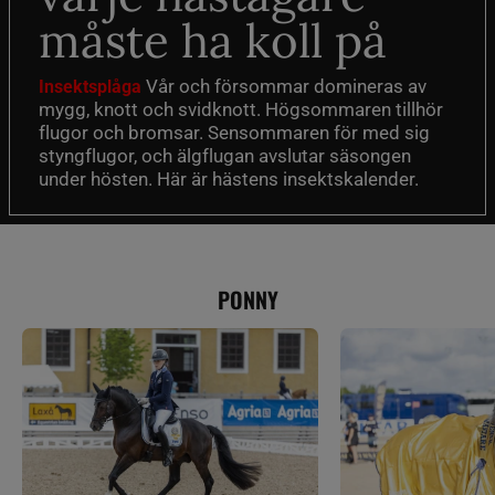
måste ha koll på
Vår och försommar domineras av
Insektsplåga
mygg, knott och svidknott. Högsommaren tillhör
flugor och bromsar. Sensommaren för med sig
styngflugor, och älgflugan avslutar säsongen
under hösten. Här är hästens insektskalender.
PONNY