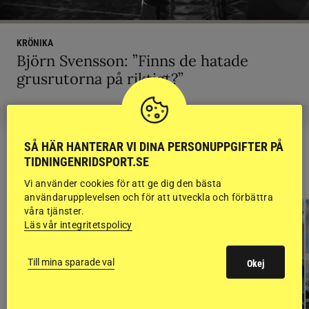
KRÖNIKA
Björn Svensson: ”Finns de hatade
grusrutorna på riktigt?”
SÅ HÄR HANTERAR VI DINA PERSONUPPGIFTER PÅ
TIDNINGENRIDSPORT.SE
RIDSPORT
BLOGGAR
Vi använder cookies för att ge dig den bästa
användarupplevelsen och för att utveckla och förbättra
våra tjänster.
Läs vår integritetspolicy
Till mina sparade val
Okej