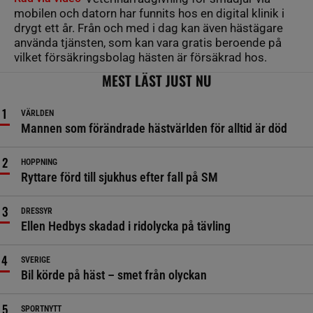
mobilen och datorn har funnits hos en digital klinik i
drygt ett år. Från och med i dag kan även hästägare
använda tjänsten, som kan vara gratis beroende på
vilket försäkringsbolag hästen är försäkrad hos.
MEST LÄST JUST NU
VÄRLDEN
Mannen som förändrade hästvärlden för alltid är död
HOPPNING
Ryttare förd till sjukhus efter fall på SM
DRESSYR
Ellen Hedbys skadad i ridolycka på tävling
SVERIGE
Bil körde på häst – smet från olyckan
SPORTNYTT