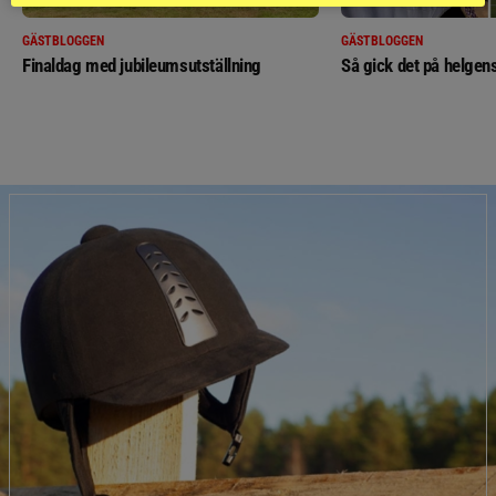
GÄSTBLOGGEN
GÄSTBLOGGEN
Finaldag med jubileumsutställning
Så gick det på helgens