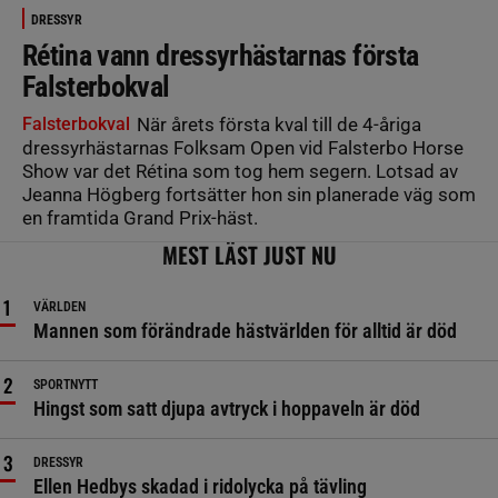
DRESSYR
Rétina vann dressyrhästarnas första
Falsterbokval
Falsterbokval
När årets första kval till de 4-åriga
dressyrhästarnas Folksam Open vid Falsterbo Horse
Show var det Rétina som tog hem segern. Lotsad av
Jeanna Högberg fortsätter hon sin planerade väg som
en framtida Grand Prix-häst.
MEST LÄST JUST NU
VÄRLDEN
Mannen som förändrade hästvärlden för alltid är död
SPORTNYTT
Hingst som satt djupa avtryck i hoppaveln är död
DRESSYR
Ellen Hedbys skadad i ridolycka på tävling