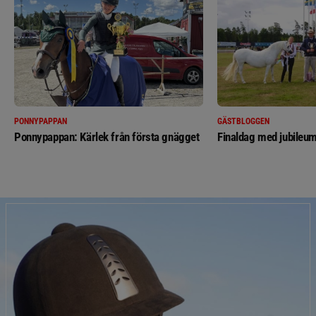
PONNYPAPPAN
GÄSTBLOGGEN
Ponnypappan: Kärlek från första gnägget
Finaldag med jubileum