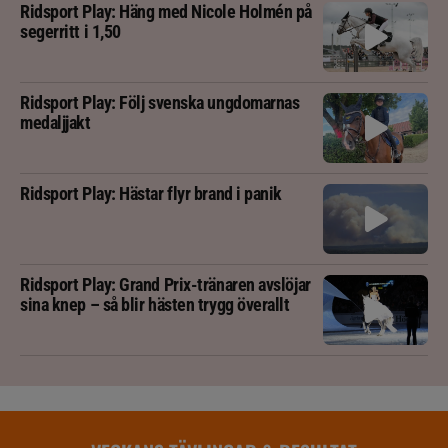
Ridsport Play: Häng med Nicole Holmén på
segerritt i 1,50
Ridsport Play: Följ svenska ungdomarnas
medaljjakt
Ridsport Play: Hästar flyr brand i panik
Ridsport Play: Grand Prix-tränaren avslöjar
sina knep – så blir hästen trygg överallt