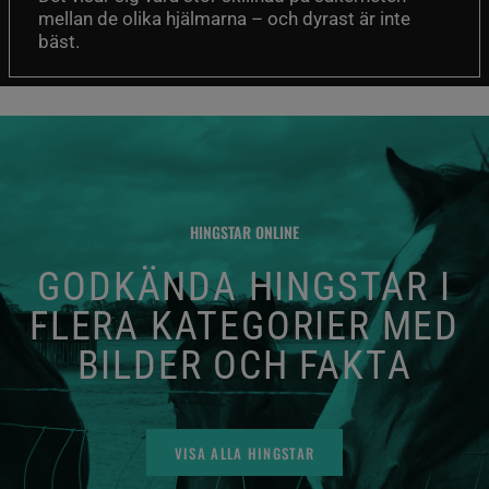
mellan de olika hjälmarna – och dyrast är inte
bäst.
HINGSTAR ONLINE
GODKÄNDA HINGSTAR I
FLERA KATEGORIER MED
BILDER OCH FAKTA
VISA ALLA HINGSTAR