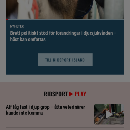
NYHETER
Brett politiskt stöd för förändringar i djursjukvården –
häst kan omfattas
TILL
RIDSPORT ISLAND
RIDSPORT
PLAY
Alf låg fast i djup grop – åtta veterinärer
kunde inte komma