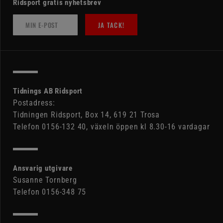
Ridsport gratis nyhetsbrev
JA TACK!
Tidnings AB Ridsport
Postadress:
Tidningen Ridsport, Box 14, 619 21 Trosa
Telefon 0156-132 40, växeln öppen kl 8.30-16 vardagar
Ansvarig utgivare
Susanne Tornberg
Telefon 0156-348 75