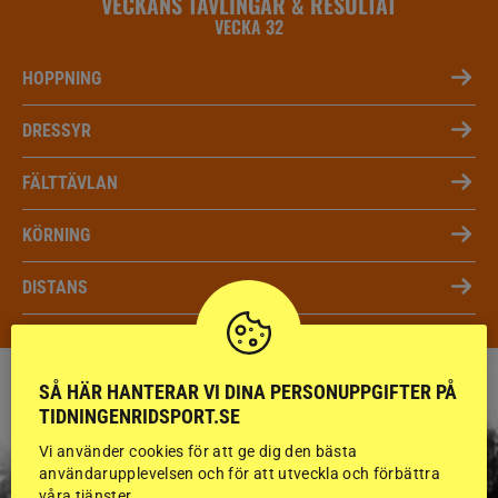
VECKANS TÄVLINGAR & RESULTAT
VECKA 32
HOPPNING
DRESSYR
FÄLTTÄVLAN
KÖRNING
DISTANS
SÅ HÄR HANTERAR VI DINA PERSONUPPGIFTER PÅ
TIDNINGENRIDSPORT.SE
Vi använder cookies för att ge dig den bästa
användarupplevelsen och för att utveckla och förbättra
våra tjänster.