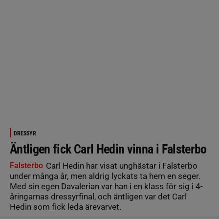
DRESSYR
Äntligen fick Carl Hedin vinna i Falsterbo
Falsterbo
Carl Hedin har visat unghästar i Falsterbo
under många år, men aldrig lyckats ta hem en seger.
Med sin egen Davalerian var han i en klass för sig i 4-
åringarnas dressyrfinal, och äntligen var det Carl
Hedin som fick leda ärevarvet.