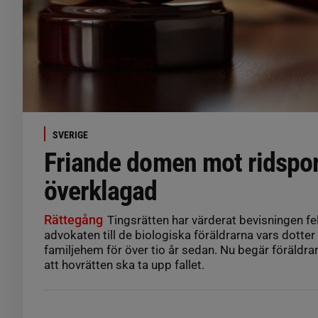
SVERIGE
Friande domen mot ridspor
överklagad
Rättegång
Tingsrätten har värderat bevisningen fel
advokaten till de biologiska föräldrarna vars dotter 
familjehem för över tio år sedan. Nu begär föräldr
att hovrätten ska ta upp fallet.