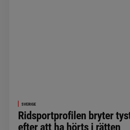
SVERIGE
Ridsportprofilen bryter ty
efter att ha hörts i rätten