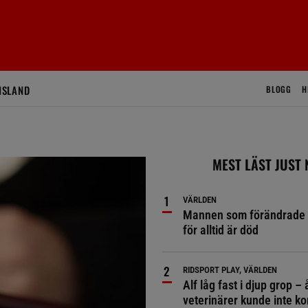
ISLAND
BLOGG
H
MEST LÄST JUST
VÄRLDEN
Mannen som förändrade 
för alltid är död
RIDSPORT PLAY, VÄRLDEN
Alf låg fast i djup grop – 
veterinärer kunde inte 