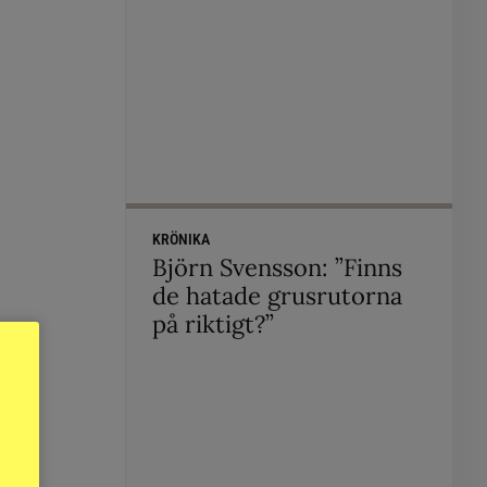
KRÖNIKA
Björn Svensson: ”Finns
de hatade grusrutorna
på riktigt?”