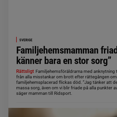
SVERIGE
Familjehemsmamman friad
känner bara en stor sorg”
Rättsligt
Familjehemsföräldrarna med anknytning til
från alla misstankar om brott efter rättegången om
familjehemsplacerad flickas död. ”Jag tänker att de
massa sorg, även om vi blir friade på alla punkter av
säger mamman till Ridsport.