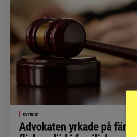
SVERIGE
Advokaten yrkade på fänge