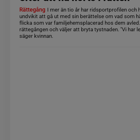
Rättegång
I mer än tio år har ridsportprofilen oc
undvikit att gå ut med sin berättelse om vad som h
flicka som var familjehemsplacerad hos dem avled. 
rättegången och väljer att bryta tystnaden. "Vi har 
säger kvinnan.