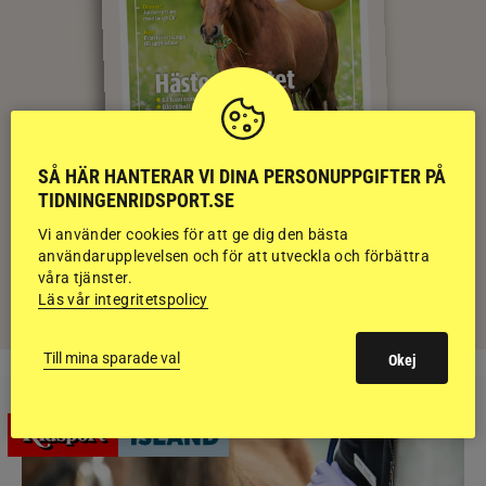
SÅ HÄR HANTERAR VI DINA PERSONUPPGIFTER PÅ
TIDNINGENRIDSPORT.SE
Vi använder cookies för att ge dig den bästa
E-TIDNING
användarupplevelsen och för att utveckla och förbättra
våra tjänster.
PRENUMERERA
Läs vår integritetspolicy
Till mina sparade val
Okej