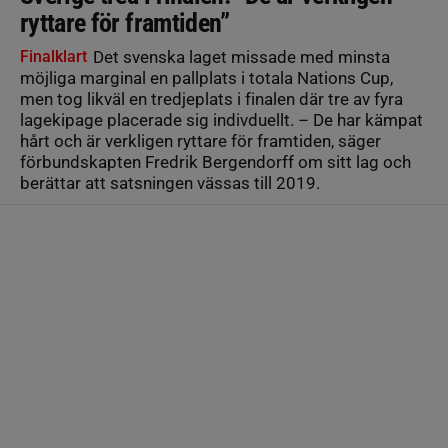
ryttare för framtiden”
Finalklart
Det svenska laget missade med minsta
möjliga marginal en pallplats i totala Nations Cup,
men tog likväl en tredjeplats i finalen där tre av fyra
lagekipage placerade sig indivduellt. – De har kämpat
hårt och är verkligen ryttare för framtiden, säger
förbundskapten Fredrik Bergendorff om sitt lag och
berättar att satsningen vässas till 2019.