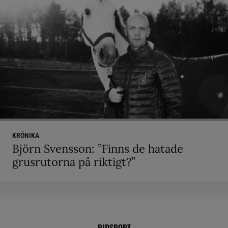
KRÖNIKA
Björn Svensson: ”Finns de hatade
grusrutorna på riktigt?”
RIDSPORT