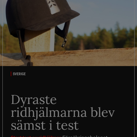
SVERIGE
Dyraste
ridhjälmarna blev
sämst i test