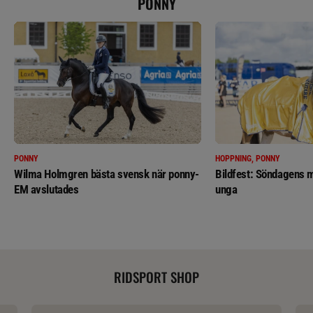
PONNY
PONNY
HOPPNING, PONNY
Wilma Holmgren bästa svensk när ponny-
Bildfest: Söndagens m
EM avslutades
unga
RIDSPORT SHOP