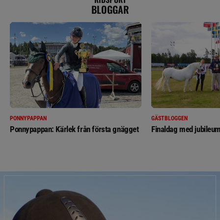
BLOGGAR
PONNYPAPPAN
GÄSTBLOGGEN
Ponnypappan: Kärlek från första gnägget
Finaldag med jubileum