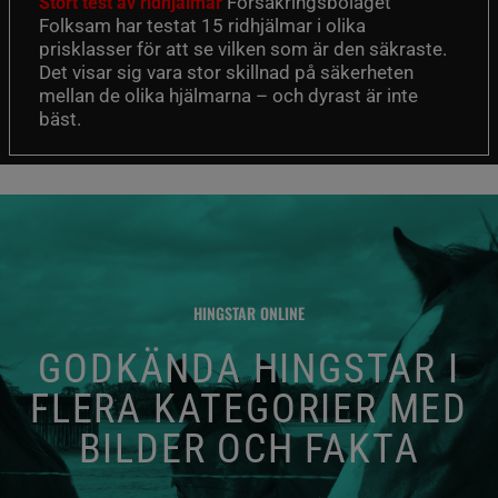
Försäkringsbolaget
Stort test av ridhjälmar
Folksam har testat 15 ridhjälmar i olika
prisklasser för att se vilken som är den säkraste.
Det visar sig vara stor skillnad på säkerheten
mellan de olika hjälmarna – och dyrast är inte
bäst.
HINGSTAR ONLINE
GODKÄNDA HINGSTAR I
FLERA KATEGORIER MED
BILDER OCH FAKTA