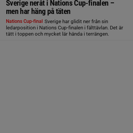
Sverige neråt i Nations Cup-finalen –
men har häng på täten
Nations Cup-final
Sverige har glidit ner från sin
ledarposition i Nations Cup-finalen i fälttävlan. Det är
tätt i toppen och mycket lär hända i terrängen.