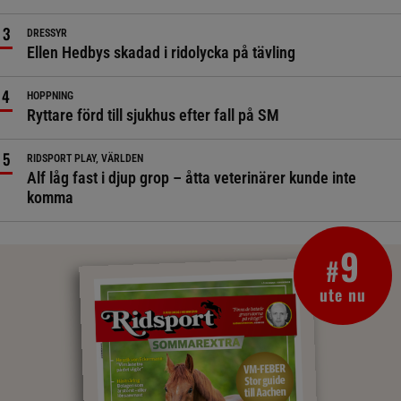
DRESSYR
Ellen Hedbys skadad i ridolycka på tävling
HOPPNING
Ryttare förd till sjukhus efter fall på SM
RIDSPORT PLAY, VÄRLDEN
Alf låg fast i djup grop – åtta veterinärer kunde inte
komma
9
#
ute nu