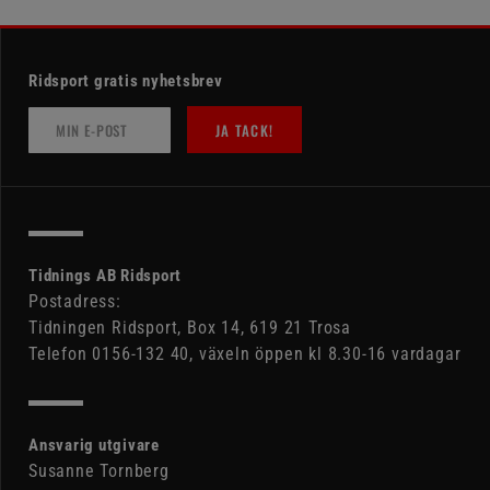
Ridsport gratis nyhetsbrev
JA TACK!
Tidnings AB Ridsport
Postadress:
Tidningen Ridsport, Box 14, 619 21 Trosa
Telefon 0156-132 40, växeln öppen kl 8.30-16 vardagar
Ansvarig utgivare
Susanne Tornberg