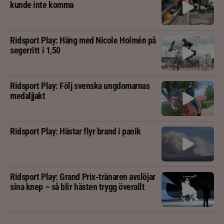
kunde inte komma
Ridsport Play: Häng med Nicole Holmén på
segerritt i 1,50
Ridsport Play: Följ svenska ungdomarnas
medaljjakt
Ridsport Play: Hästar flyr brand i panik
Ridsport Play: Grand Prix-tränaren avslöjar
sina knep – så blir hästen trygg överallt