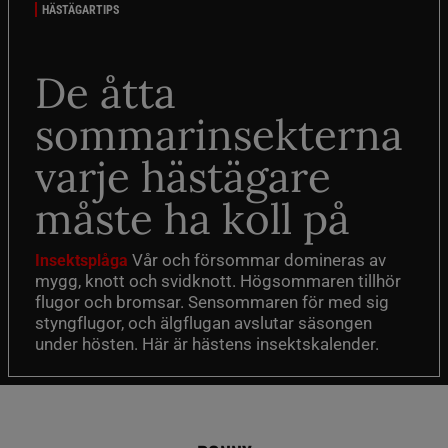
HÄSTÄGARTIPS
De åtta
sommarinsekterna
varje hästägare
måste ha koll på
Vår och försommar domineras av
Insektsplåga
mygg, knott och svidknott. Högsommaren tillhör
flugor och bromsar. Sensommaren för med sig
styngflugor, och älgflugan avslutar säsongen
under hösten. Här är hästens insektskalender.