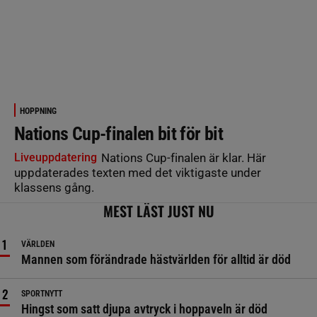
HOPPNING
Nations Cup-finalen bit för bit
Liveuppdatering
Nations Cup-finalen är klar. Här
uppdaterades texten med det viktigaste under
klassens gång.
MEST LÄST JUST NU
VÄRLDEN
Mannen som förändrade hästvärlden för alltid är död
SPORTNYTT
Hingst som satt djupa avtryck i hoppaveln är död