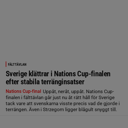
FÄLTTÄVLAN
Sverige klättrar i Nations Cup-finalen
efter stabila terränginsatser
Nations Cup-final
Uppåt, neråt, uppåt. Nations Cup-
finalen i fälttävlan går just nu åt rätt håll för Sverige
tack vare att svenskarna visste precis vad de gjorde i
terrängen. Även i Strzegom ligger blågult snyggt till.