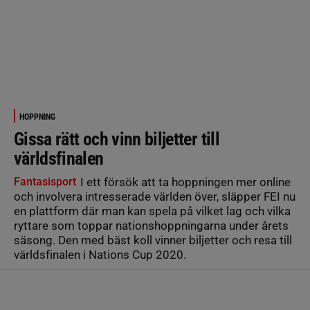
HOPPNING
Gissa rätt och vinn biljetter till
världsfinalen
Fantasisport
I ett försök att ta hoppningen mer online
och involvera intresserade världen över, släpper FEI nu
en plattform där man kan spela på vilket lag och vilka
ryttare som toppar nationshoppningarna under årets
säsong. Den med bäst koll vinner biljetter och resa till
världsfinalen i Nations Cup 2020.