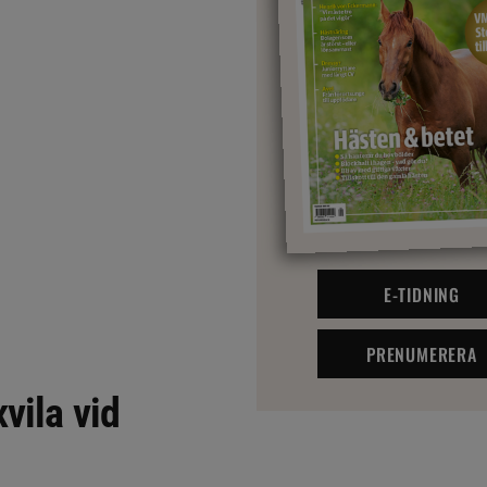
E-TIDNING
PRENUMERERA
vila vid