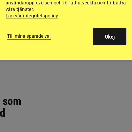
användarupplevelsen och för att utveckla och förbättra
våra tjänster.
Läs vår integritetspolicy
Till mina sparade val
Okej
u som
ed