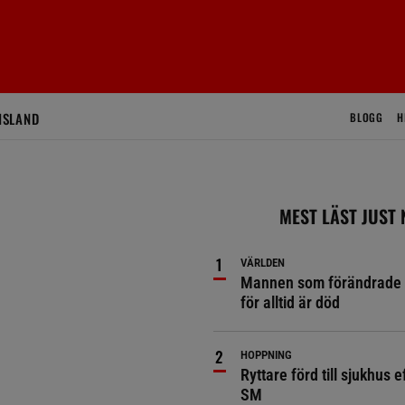
ISLAND
BLOGG
H
MEST LÄST JUST
VÄRLDEN
Mannen som förändrade 
för alltid är död
HOPPNING
Ryttare förd till sjukhus ef
SM