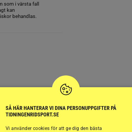
 som i värsta fall
agt kan
iskor behandlas.
SÅ HÄR HANTERAR VI DINA PERSONUPPGIFTER PÅ
TIDNINGENRIDSPORT.SE
Vi använder cookies för att ge dig den bästa