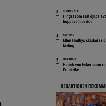
SPORTNYTT
Hingst som satt djupa avt
hoppaveln är död
DRESSYR
Ellen Hedbys skadad i rid
tävling
HOPPNING
Henrik von Eckermann red 
Frankrike
REDAKTIONEN REKOMM
h