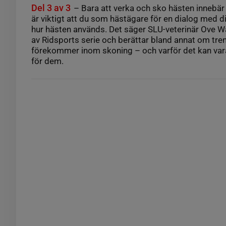
Del 3 av 3
– Bara att verka och sko hästen innebär 
är viktigt att du som hästägare för en dialog med 
hur hästen används. Det säger SLU-veterinär Ove Wat
av Ridsports serie och berättar bland annat om tr
förekommer inom skoning – och varför det kan vara
för dem.