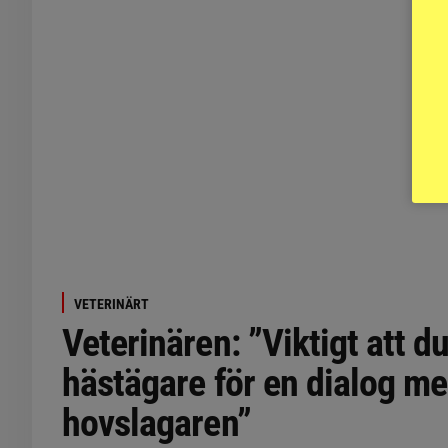
VETERINÄRT
Veterinären: ”Viktigt att d
hästägare för en dialog m
hovslagaren”