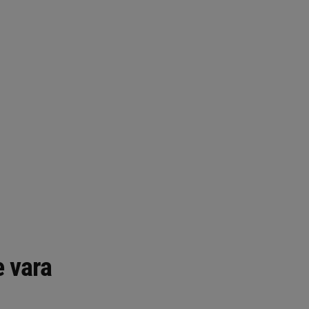
e vara