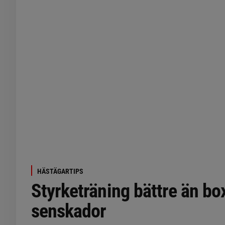
HÄSTÄGARTIPS
Styrketräning bättre än box
senskador