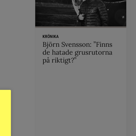
KRÖNIKA
Björn Svensson: ”Finns
de hatade grusrutorna
på riktigt?”