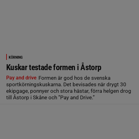
KÖRNING
Kuskar testade formen i Åstorp
Pay and drive
Formen är god hos de svenska
sportkörningskuskarna. Det bevisades när drygt 30
ekipgage, ponnyer och stora hästar, förra helgen drog
till Åstorp i Skåne och ”Pay and Drive.”