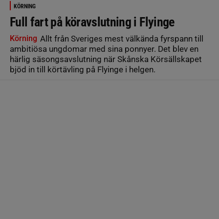
KÖRNING
Full fart på köravslutning i Flyinge
Körning
Allt från Sveriges mest välkända fyrspann till
ambitiösa ungdomar med sina ponnyer. Det blev en
härlig säsongsavslutning när Skånska Körsällskapet
bjöd in till körtävling på Flyinge i helgen.