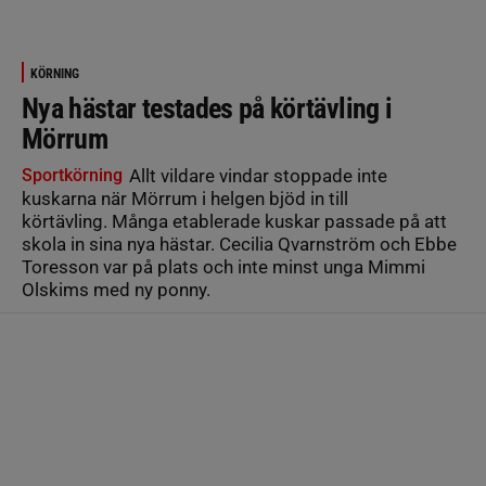
KÖRNING
Nya hästar testades på körtävling i
Mörrum
Sportkörning
Allt vildare vindar stoppade inte
kuskarna när Mörrum i helgen bjöd in till
körtävling. Många etablerade kuskar passade på att
skola in sina nya hästar. Cecilia Qvarnström och Ebbe
Toresson var på plats och inte minst unga Mimmi
Olskims med ny ponny.