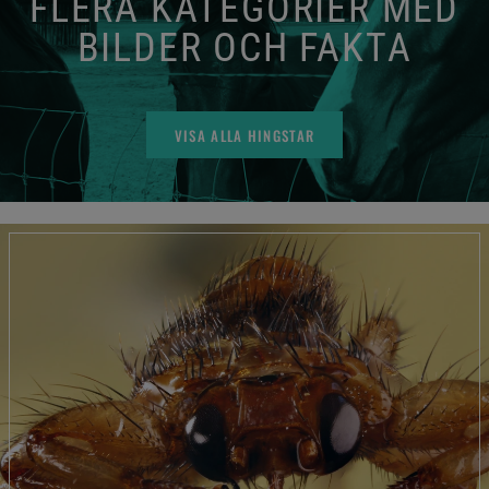
FLERA KATEGORIER MED
BILDER OCH FAKTA
VISA ALLA HINGSTAR