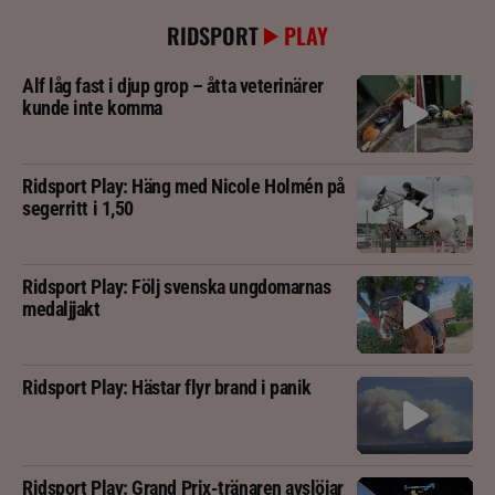
RIDSPORT
PLAY
Alf låg fast i djup grop – åtta veterinärer
kunde inte komma
Ridsport Play: Häng med Nicole Holmén på
segerritt i 1,50
Ridsport Play: Följ svenska ungdomarnas
medaljjakt
Ridsport Play: Hästar flyr brand i panik
Ridsport Play: Grand Prix-tränaren avslöjar