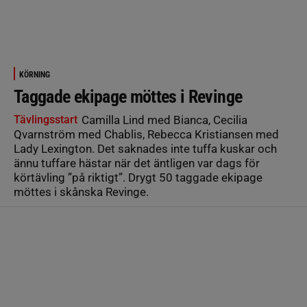
KÖRNING
Taggade ekipage möttes i Revinge
Tävlingsstart
Camilla Lind med Bianca, Cecilia
Qvarnström med Chablis, Rebecca Kristiansen med
Lady Lexington. Det saknades inte tuffa kuskar och
ännu tuffare hästar när det äntligen var dags för
körtävling ”på riktigt”. Drygt 50 taggade ekipage
möttes i skånska Revinge.