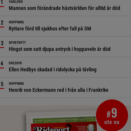
VÄRLDEN
Mannen som förändrade hästvärlden för alltid är död
HOPPNING
Ryttare förd till sjukhus efter fall på SM
SPORTNYTT
Hingst som satt djupa avtryck i hoppaveln är död
DRESSYR
Ellen Hedbys skadad i ridolycka på tävling
HOPPNING
Henrik von Eckermann red i från alla i Frankrike
9
#
ute nu