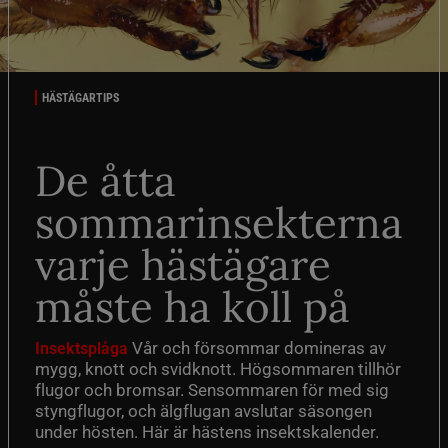
HÄSTÄGARTIPS
De åtta
sommarinsekterna
varje hästägare
måste ha koll på
Vår och försommar domineras av
Insektsplåga
mygg, knott och svidknott. Högsommaren tillhör
flugor och bromsar. Sensommaren för med sig
styngflugor, och älgflugan avslutar säsongen
under hösten. Här är hästens insektskalender.