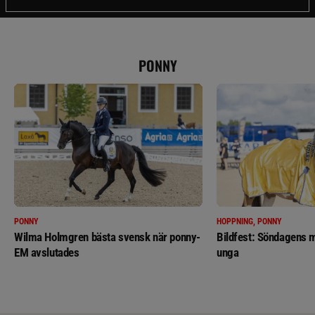
PONNY
PONNY
HOPPNING, PONNY
Wilma Holmgren bästa svensk när ponny-
Bildfest: Söndagens m
EM avslutades
unga