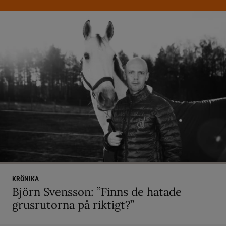
KRÖNIKA
Björn Svensson: ”Finns de hatade
grusrutorna på riktigt?”