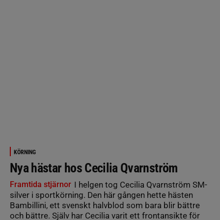
KÖRNING
Nya hästar hos Cecilia Qvarnström
Framtida stjärnor
I helgen tog Cecilia Qvarnström SM-
silver i sportkörning. Den här gången hette hästen
Bambillini, ett svenskt halvblod som bara blir bättre
och bättre. Själv har Cecilia varit ett frontansikte för