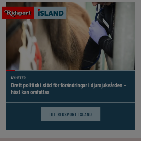
NYHETER
Brett politiskt stöd för förändringar i djursjukvården –
häst kan omfattas
TILL
RIDSPORT ISLAND