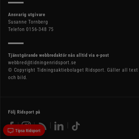
Ansvarig utgivare
Susanne Tornberg
Telefon 0156-348 75
Tjänstgörande webbredaktör nås alltid via e-post
webbred@tidningenridsport.se
© Copyright Tidningsaktiebolaget Ridsport. Gäller all text
och bild.
Följ Ridsport på
Tipsa Ridsport