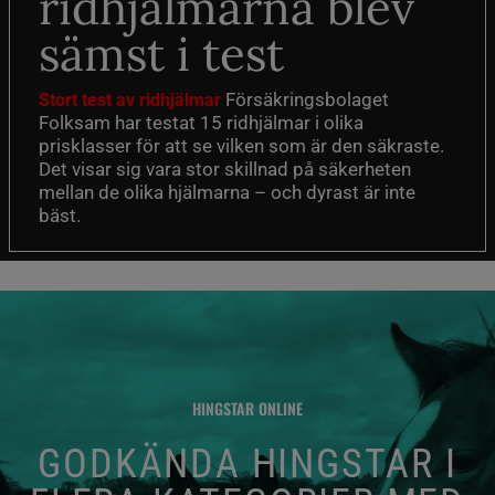
ridhjälmarna blev
sämst i test
Försäkringsbolaget
Stort test av ridhjälmar
Folksam har testat 15 ridhjälmar i olika
prisklasser för att se vilken som är den säkraste.
Det visar sig vara stor skillnad på säkerheten
mellan de olika hjälmarna – och dyrast är inte
bäst.
HINGSTAR ONLINE
GODKÄNDA HINGSTAR I