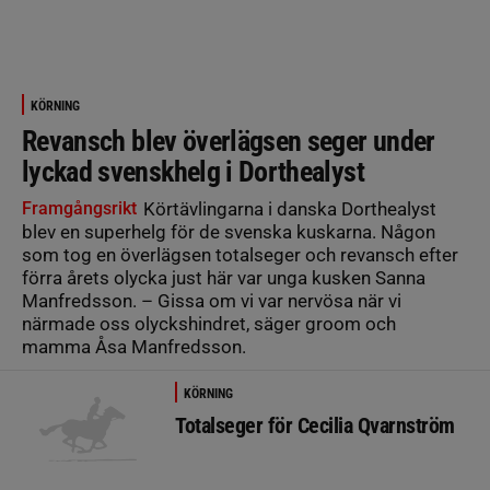
KÖRNING
Revansch blev överlägsen seger under
lyckad svenskhelg i Dorthealyst
Framgångsrikt
Körtävlingarna i danska Dorthealyst
blev en superhelg för de svenska kuskarna. Någon
som tog en överlägsen totalseger och revansch efter
förra årets olycka just här var unga kusken Sanna
Manfredsson. – Gissa om vi var nervösa när vi
närmade oss olyckshindret, säger groom och
mamma Åsa Manfredsson.
KÖRNING
Totalseger för Cecilia Qvarnström