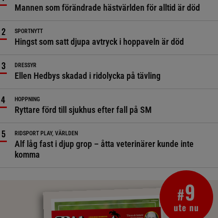
Mannen som förändrade hästvärlden för alltid är död
SPORTNYTT
Hingst som satt djupa avtryck i hoppaveln är död
DRESSYR
Ellen Hedbys skadad i ridolycka på tävling
HOPPNING
Ryttare förd till sjukhus efter fall på SM
RIDSPORT PLAY, VÄRLDEN
Alf låg fast i djup grop – åtta veterinärer kunde inte
komma
9
#
ute nu