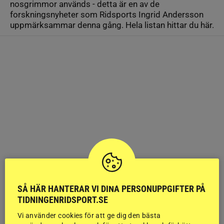
nosgrimmor används - detta är en av de
forskningsnyheter som Ridsports Ingrid Andersson
uppmärksammar denna gång. Hela listan hittar du här.
SÅ HÄR HANTERAR VI DINA PERSONUPPGIFTER PÅ
TIDNINGENRIDSPORT.SE
Vi använder cookies för att ge dig den bästa