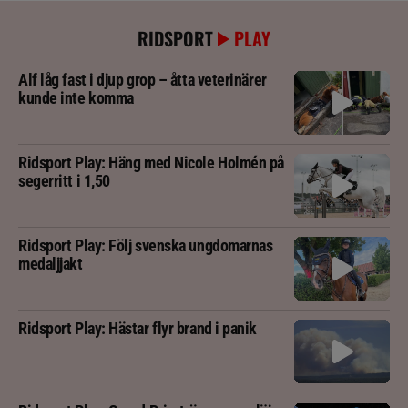
RIDSPORT
PLAY
Alf låg fast i djup grop – åtta veterinärer
kunde inte komma
Ridsport Play: Häng med Nicole Holmén på
segerritt i 1,50
Ridsport Play: Följ svenska ungdomarnas
medaljjakt
Ridsport Play: Hästar flyr brand i panik