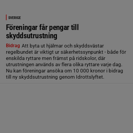
SVERIGE
Föreningar får pengar till
skyddsutrustning
Bidrag
Att byta ut hjälmar och skyddsvästar
regelbundet är viktigt ur säkerhetssynpunkt - både för
enskilda ryttare men främst på ridskolor, där
utrustningen används av flera olika ryttare varje dag.
Nu kan föreningar ansöka om 10 000 kronor i bidrag
till ny skyddsutrustning genom Idrottslyftet.