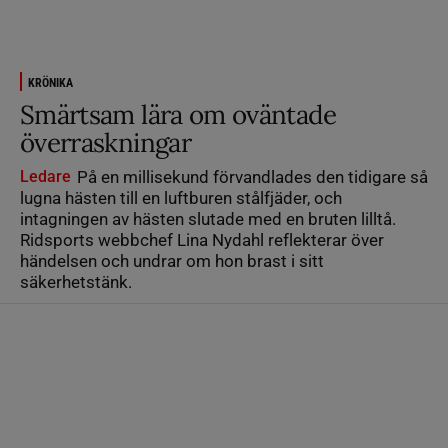
KRÖNIKA
Smärtsam lära om oväntade
överraskningar
Ledare
På en millisekund förvandlades den tidigare så
lugna hästen till en luftburen stålfjäder, och
intagningen av hästen slutade med en bruten lilltå.
Ridsports webbchef Lina Nydahl reflekterar över
händelsen och undrar om hon brast i sitt
säkerhetstänk.