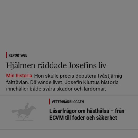
REPORTAGE
Hjälmen räddade Josefins liv
Min historia
Hon skulle precis debutera tvåstjärnig
fälttävlan. Då vände livet. Josefin Kiuttus historia
innehåller både svåra skador och lärdomar.
VETERINÄRBLOGGEN
Läsarfrågor om hästhälsa – från
ECVM till foder och säkerhet