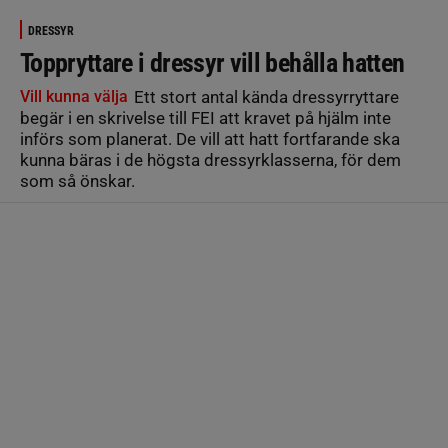
DRESSYR
Toppryttare i dressyr vill behålla hatten
Vill kunna välja
Ett stort antal kända dressyrryttare
begär i en skrivelse till FEI att kravet på hjälm inte
införs som planerat. De vill att hatt fortfarande ska
kunna bäras i de högsta dressyrklasserna, för dem
som så önskar.