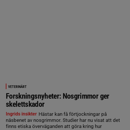
VETERINÄRT
Forskningsnyheter: Nosgrimmor ger
skelettskador
Ingrids insikter
Hästar kan få förtjockningar på
näsbenet av nosgrimmor. Studier har nu visat att det
finns etiska överväganden att göra kring hur