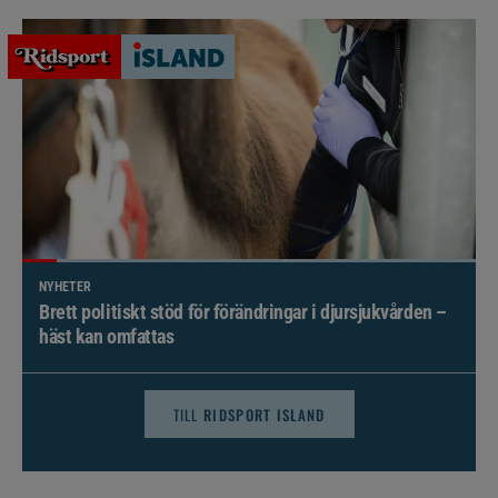
NYHETER
Brett politiskt stöd för förändringar i djursjukvården –
häst kan omfattas
TILL
RIDSPORT ISLAND