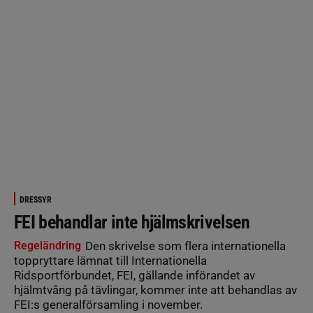
DRESSYR
FEI behandlar inte hjälmskrivelsen
Regeländring
Den skrivelse som flera internationella
toppryttare lämnat till Internationella
Ridsportförbundet, FEI, gällande införandet av
hjälmtvång på tävlingar, kommer inte att behandlas av
FEI:s generalförsamling i november.