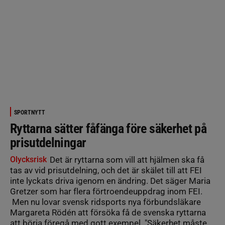
SPORTNYTT
Ryttarna sätter fåfänga före säkerhet på
prisutdelningar
Olycksrisk
Det är ryttarna som vill att hjälmen ska få
tas av vid prisutdelning, och det är skälet till att FEI
inte lyckats driva igenom en ändring. Det säger Maria
Gretzer som har flera förtroendeuppdrag inom FEI.
Men nu lovar svensk ridsports nya förbundsläkare
Margareta Rödén att försöka få de svenska ryttarna
att börja föregå med gott exempel. "Säkerhet måste