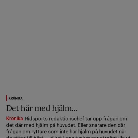
KRÖNIKA
Det här med hjälm…
Krönika
Ridsports redaktionschef tar upp frågan om
det där med hjälm på huvudet. Eller snarare den där
frågan om ryttare som inte har hjälm på huvudet när