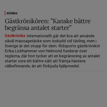
KRÖNIKA
Gästkrönikören: ”Kanske bättre
begränsa antalet starter”
Gästkrönika
Internationellt går det bra att använde
såväl massagetäcke som isskydd vid tävling, men i
Sverige är det stopp för dem. Ridsports gästkrönikör
Erika Lickhammer von Helmond funderar över
reglerna, där hon tycker att en begränsning av antalet
starter vore ett bättre sätt att främja hästens
välbefinnande, än att förbjuda hjälpmedel.