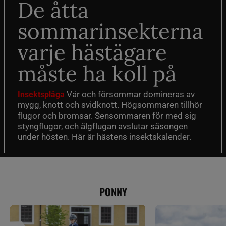
De åtta
sommarinsekterna
varje hästägare
måste ha koll på
Vår och försommar domineras av
Insektsplåga
mygg, knott och svidknott. Högsommaren tillhör
flugor och bromsar. Sensommaren för med sig
styngflugor, och älgflugan avslutar säsongen
under hösten. Här är hästens insektskalender.
PONNY