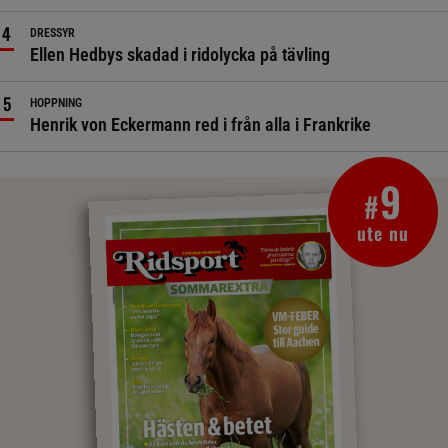
DRESSYR
Ellen Hedbys skadad i ridolycka på tävling
HOPPNING
Henrik von Eckermann red i från alla i Frankrike
9
#
ute nu