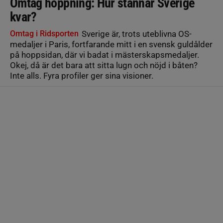
Omtag hoppning: Hur stannar Sverige
kvar?
Omtag i Ridsporten
Sverige är, trots uteblivna OS-
medaljer i Paris, fortfarande mitt i en svensk guldålder
på hoppsidan, där vi badat i mästerskapsmedaljer.
Okej, då är det bara att sitta lugn och nöjd i båten?
Inte alls. Fyra profiler ger sina visioner.