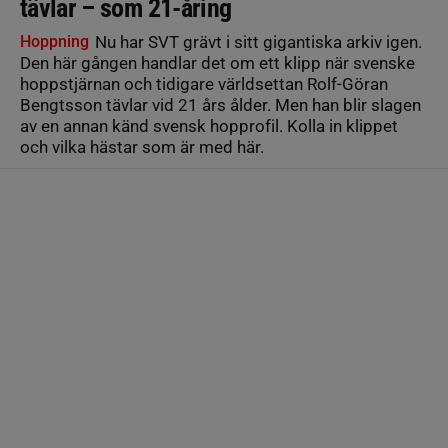
tävlar – som 21-åring
Hoppning
Nu har SVT grävt i sitt gigantiska arkiv igen.
Den här gången handlar det om ett klipp när svenske
hoppstjärnan och tidigare världsettan Rolf-Göran
Bengtsson tävlar vid 21 års ålder. Men han blir slagen
av en annan känd svensk hopprofil. Kolla in klippet
och vilka hästar som är med här.