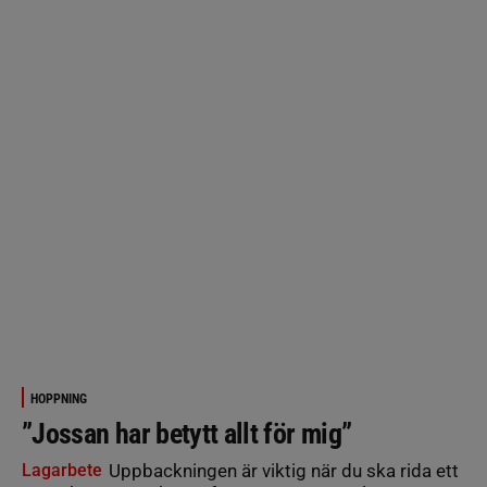
HOPPNING
”Jossan har betytt allt för mig”
Lagarbete
Uppbackningen är viktig när du ska rida ett