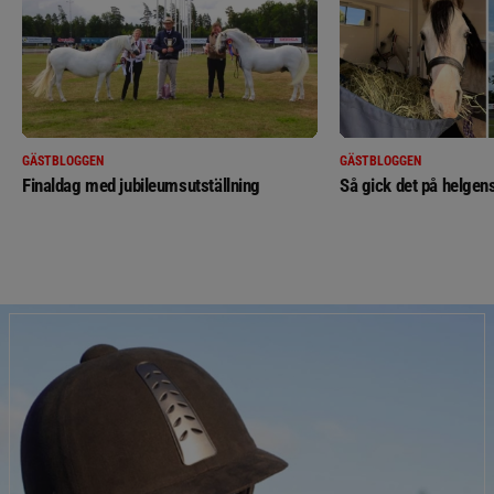
GÄSTBLOGGEN
GÄSTBLOGGEN
Finaldag med jubileumsutställning
Så gick det på helgens