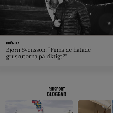
KRÖNIKA
Björn Svensson: ”Finns de hatade
grusrutorna på riktigt?”
RIDSPORT
BLOGGAR