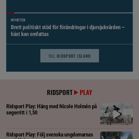
NYHETER
Brett politiskt stöd för förändringar i djursjukvården –
häst kan omfattas
TILL
RIDSPORT ISLAND
RIDSPORT
PLAY
Ridsport Play: Häng med Nicole Holmén på
segerritt i 1,50
Ridsport Play: Följ svenska ungdomarnas