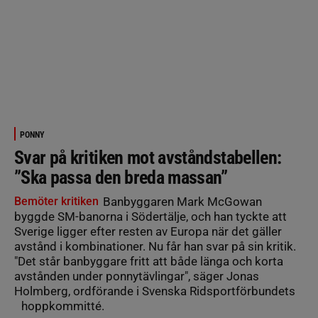
PONNY
Svar på kritiken mot avståndstabellen:
”Ska passa den breda massan”
Bemöter kritiken
Banbyggaren Mark McGowan
byggde SM-banorna i Södertälje, och han tyckte att
Sverige ligger efter resten av Europa när det gäller
avstånd i kombinationer. Nu får han svar på sin kritik.
"Det står banbyggare fritt att både länga och korta
avstånden under ponnytävlingar", säger Jonas
Holmberg, ordförande i Svenska Ridsportförbundets
hoppkommitté.