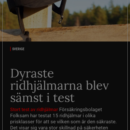
SVERIGE
Dyraste
ridhjälmarna blev
sämst i test
Försäkringsbolaget
Stort test av ridhjälmar
Folksam har testat 15 ridhjälmar i olika
prisklasser för att se vilken som är den säkraste.
Det visar sig vara stor skillnad på säkerheten