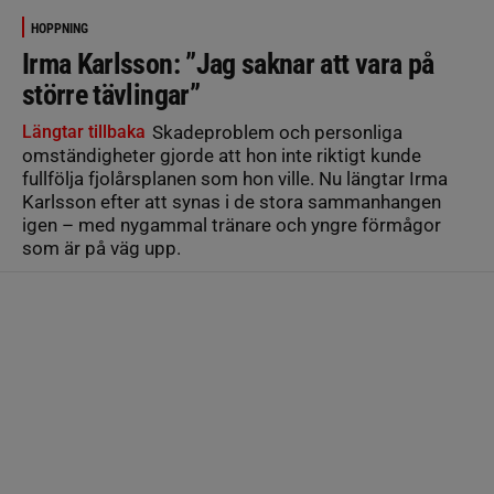
HOPPNING
Irma Karlsson: ”Jag saknar att vara på
större tävlingar”
Längtar tillbaka
Skadeproblem och personliga
omständigheter gjorde att hon inte riktigt kunde
fullfölja fjolårsplanen som hon ville. Nu längtar Irma
Karlsson efter att synas i de stora sammanhangen
igen – med nygammal tränare och yngre förmågor
som är på väg upp.