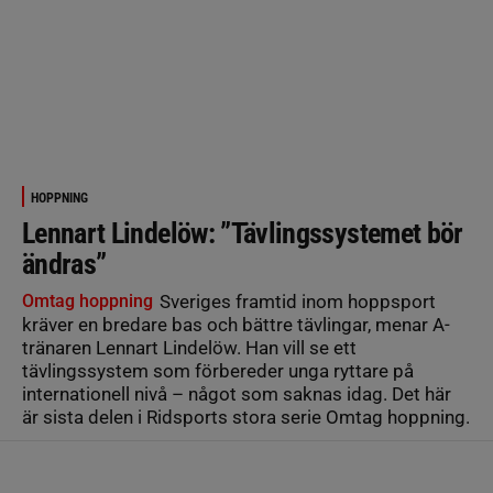
HOPPNING
Lennart Lindelöw: ”Tävlingssystemet bör
ändras”
Omtag hoppning
Sveriges framtid inom hoppsport
kräver en bredare bas och bättre tävlingar, menar A-
tränaren Lennart Lindelöw. Han vill se ett
tävlingssystem som förbereder unga ryttare på
internationell nivå – något som saknas idag. Det här
är sista delen i Ridsports stora serie Omtag hoppning.