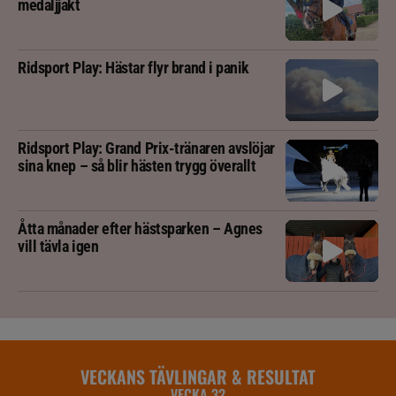
medaljjakt
Ridsport Play: Hästar flyr brand i panik
Ridsport Play: Grand Prix-tränaren avslöjar
sina knep – så blir hästen trygg överallt
Åtta månader efter hästsparken – Agnes
vill tävla igen
VECKANS TÄVLINGAR & RESULTAT
VECKA 32