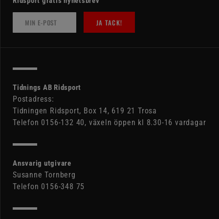
Ridsport gratis nyhetsbrev
JA TACK!
Tidnings AB Ridsport
Postadress:
Tidningen Ridsport, Box 14, 619 21 Trosa
Telefon 0156-132 40, växeln öppen kl 8.30-16 vardagar
Ansvarig utgivare
Susanne Tornberg
Telefon 0156-348 75