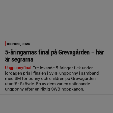
HOPPNING, PONNY
5-åringarnas final på Grevagården – här
är segrarna
Ungponnyfinal
Tre lovande 5-åringar fick under
lördagen pris i finalen i SvRF ungponny i samband
med SM för ponny och children på Grevagården
utanför Skövde. En av dem var en spännande
ungponny efter en riktig SWB-hoppkanon.