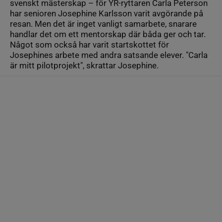
svenskt mästerskap – för YR-ryttaren Carla Peterson
har senioren Josephine Karlsson varit avgörande på
resan. Men det är inget vanligt samarbete, snarare
handlar det om ett mentorskap där båda ger och tar.
Något som också har varit startskottet för
Josephines arbete med andra satsande elever. "Carla
är mitt pilotprojekt", skrattar Josephine.