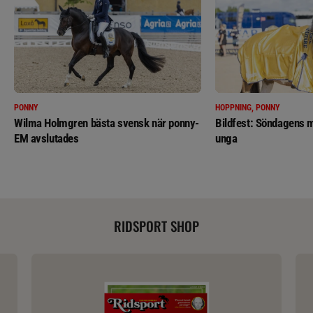
PONNY
HOPPNING, PONNY
Wilma Holmgren bästa svensk när ponny-
Bildfest: Söndagens m
EM avslutades
unga
RIDSPORT SHOP