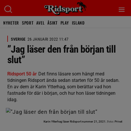
NYHETER
SPORT
AVEL
ÅSIKT
PLAY
ISLAND
SVERIGE
26 JANUARI 2022 11:47
”Jag läser den från början till
slut”
Ridsport 50 år
Det finns läsare som hängt med
tidningen Ridsport ända sedan starten för 50 år sedan.
En av dem är Karin Ytterhag, som berättar vad hon
fastnade för där i början, och hur hon läser tidningen
idag.
Foto:
Karin Ytterhag läser Ridsport nummer 21, 2021.
Privat