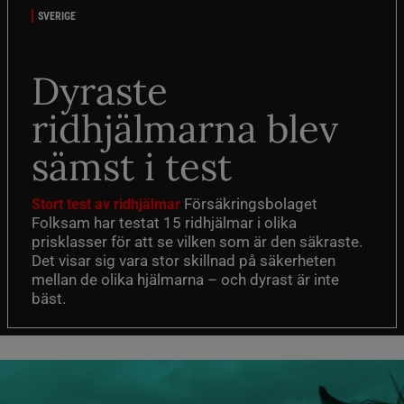
SVERIGE
Dyraste
ridhjälmarna blev
sämst i test
Försäkringsbolaget
Stort test av ridhjälmar
Folksam har testat 15 ridhjälmar i olika
prisklasser för att se vilken som är den säkraste.
Det visar sig vara stor skillnad på säkerheten
mellan de olika hjälmarna – och dyrast är inte
bäst.