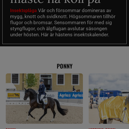
Vår och försommar domineras av
Insektsplåga
mygg, knott och svidknott. Högsommaren tillhör
flugor och bromsar. Sensommaren för med sig
styngflugor, och älgflugan avslutar säsongen
under hösten. Här är hästens insektskalender.
PONNY