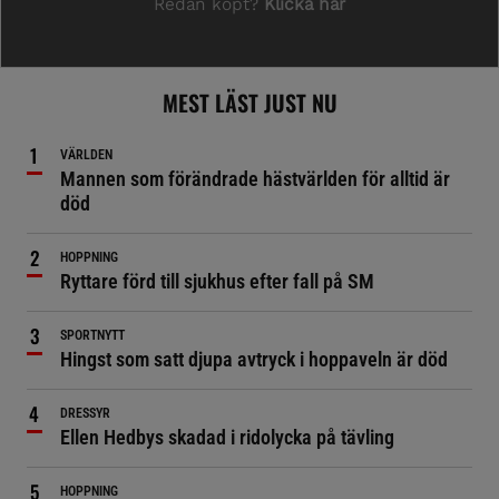
MEST LÄST JUST NU
VÄRLDEN
Mannen som förändrade hästvärlden för alltid är
död
HOPPNING
Ryttare förd till sjukhus efter fall på SM
SPORTNYTT
Hingst som satt djupa avtryck i hoppaveln är död
DRESSYR
Ellen Hedbys skadad i ridolycka på tävling
HOPPNING