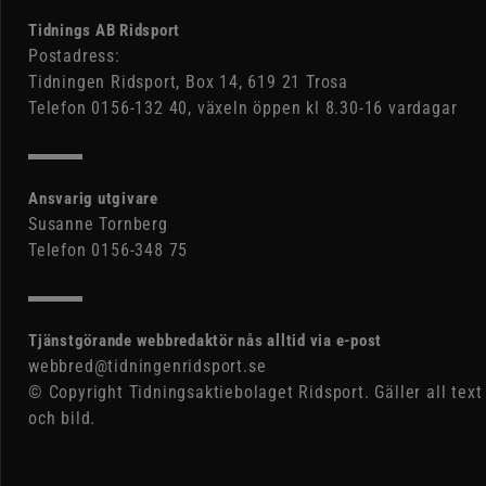
Tidnings AB Ridsport
Postadress:
Tidningen Ridsport, Box 14, 619 21 Trosa
Telefon 0156-132 40, växeln öppen kl 8.30-16 vardagar
Ansvarig utgivare
Susanne Tornberg
Telefon 0156-348 75
Tjänstgörande webbredaktör nås alltid via e-post
webbred@tidningenridsport.se
© Copyright Tidningsaktiebolaget Ridsport. Gäller all text
och bild.