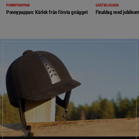
PONNYPAPPAN
GÄSTBLOGGEN
Ponnypappan: Kärlek från första gnägget
Finaldag med jubileum