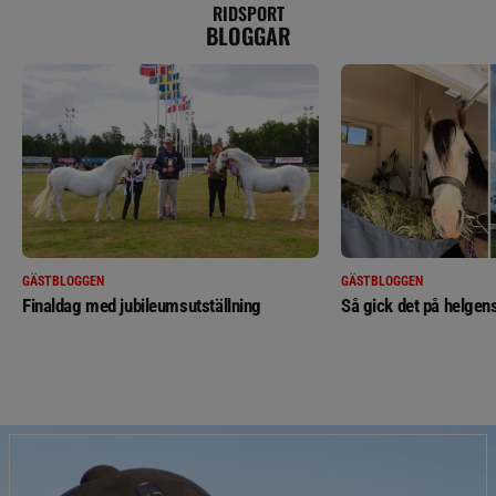
RIDSPORT
BLOGGAR
GÄSTBLOGGEN
GÄSTBLOGGEN
Finaldag med jubileumsutställning
Så gick det på helgens