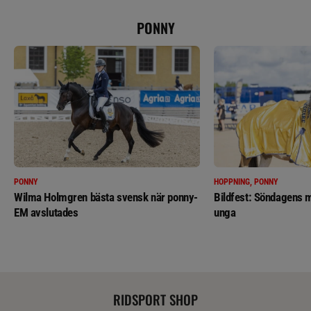
PONNY
PONNY
HOPPNING, PONNY
Wilma Holmgren bästa svensk när ponny-
Bildfest: Söndagens m
EM avslutades
unga
RIDSPORT SHOP