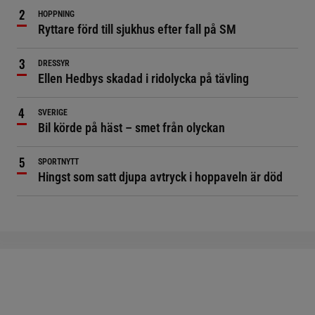
HOPPNING
Ryttare förd till sjukhus efter fall på SM
DRESSYR
Ellen Hedbys skadad i ridolycka på tävling
SVERIGE
Bil körde på häst – smet från olyckan
SPORTNYTT
Hingst som satt djupa avtryck i hoppaveln är död