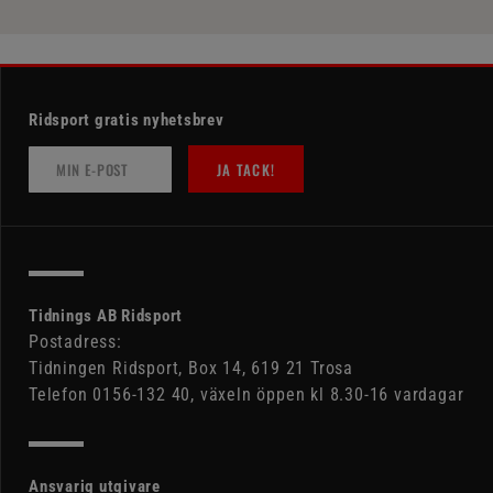
Ridsport gratis nyhetsbrev
JA TACK!
Tidnings AB Ridsport
Postadress:
Tidningen Ridsport, Box 14, 619 21 Trosa
Telefon 0156-132 40, växeln öppen kl 8.30-16 vardagar
Ansvarig utgivare