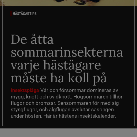
HÄSTÄGARTIPS
De åtta
sommarinsekterna
varje hästägare
måste ha koll på
Vår och försommar domineras av
Insektsplåga
mygg, knott och svidknott. Högsommaren tillhör
flugor och bromsar. Sensommaren för med sig
styngflugor, och älgflugan avslutar säsongen
under hösten. Här är hästens insektskalender.