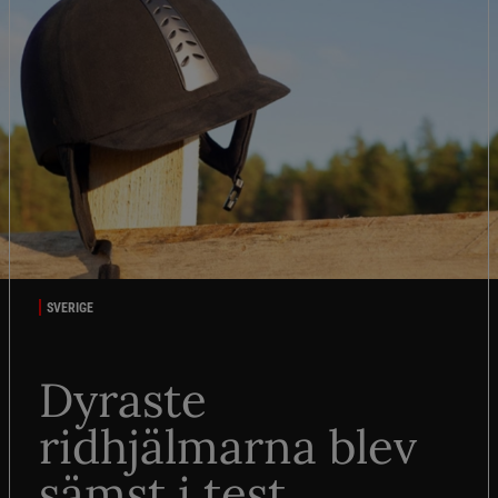
SVERIGE
Dyraste
ridhjälmarna blev
sämst i test