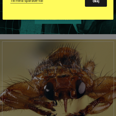
Till mina sparade val
Okej
VISA ALLA HINGSTAR