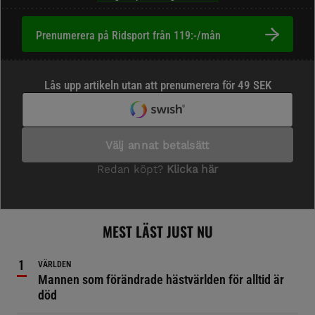
Prenumerera på Ridsport från 119:-/mån
MEST LÄST JUST NU
VÄRLDEN
Mannen som förändrade hästvärlden för alltid är
död