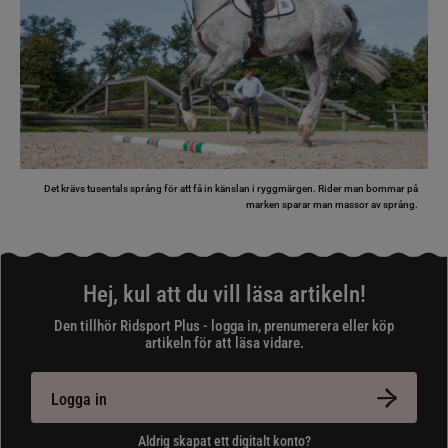
Det krävs tusentals språng för att få in känslan i ryggmärgen. Rider man bommar på
marken sparar man massor av språng.
Hej, kul att du vill läsa artikeln!
Den tillhör Ridsport Plus - logga in, prenumerera eller köp
artikeln för att läsa vidare.
Logga in
Aldrig skapat ett digitalt konto?