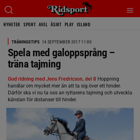
NYHETER
SPORT
AVEL
ÅSIKT
PLAY
ISLAND
TRÄNINGSTIPS
14 SEPTEMBER 2017 11:00
Spela med galoppsprång –
träna tajming
God ridning med Jens Fredricson, del 8
Hoppning
handlar om mycket mer än att ta sig över ett hinder.
Därför ska vi nu ta oss an ryttarens tajming och utveckla
känslan för distanser till hinder.