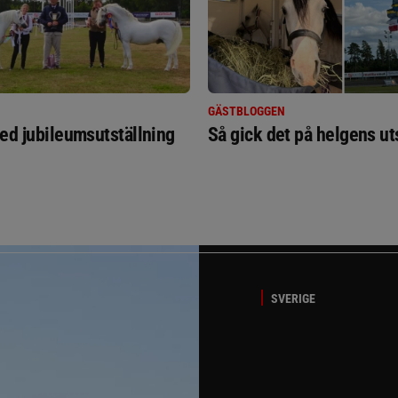
GÄSTBLOGGEN
ed jubileumsutställning
Så gick det på helgens ut
SVERIGE