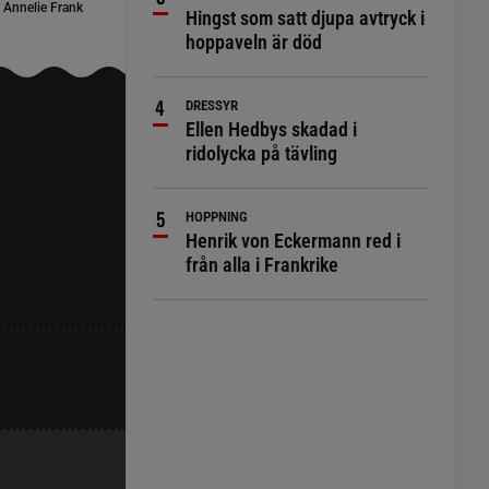
:
Annelie Frank
Hingst som satt djupa avtryck i
hoppaveln är död
DRESSYR
Ellen Hedbys skadad i
ridolycka på tävling
HOPPNING
Henrik von Eckermann red i
från alla i Frankrike