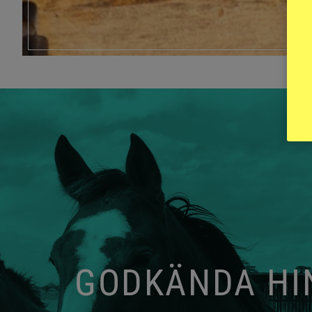
GODKÄNDA HIN