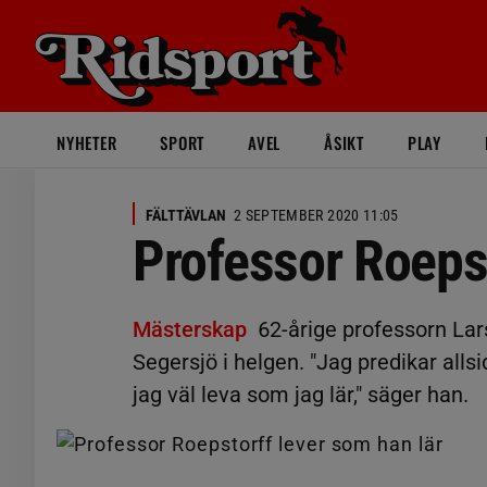
NYHETER
SPORT
AVEL
ÅSIKT
PLAY
FÄLTTÄVLAN
2 SEPTEMBER 2020 11:05
Professor Roepst
Mästerskap
62-årige professorn Lar
Segersjö i helgen. "Jag predikar allsid
jag väl leva som jag lär," säger han.