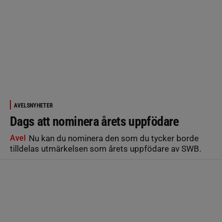
AVELSNYHETER
Dags att nominera årets uppfödare
Avel
Nu kan du nominera den som du tycker borde
tilldelas utmärkelsen som årets uppfödare av SWB.