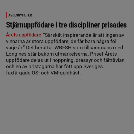
AVELSNYHETER
Stjärnuppfödare i tre discipliner prisades
Årets uppfödare
”Särskilt inspirerande är att ingen av
vinnarna är stora uppfödare, de får bara några föl
varje år.” Det berättar WBFSH som tillsammans med
Longines står bakom utmärkelserna. Priset Årets
uppfödare delas ut i hoppning, dressyr och fälttävlan
och en av pristagarna har fött upp Sveriges
fuxfärgade OS- och VM-guldhäst.