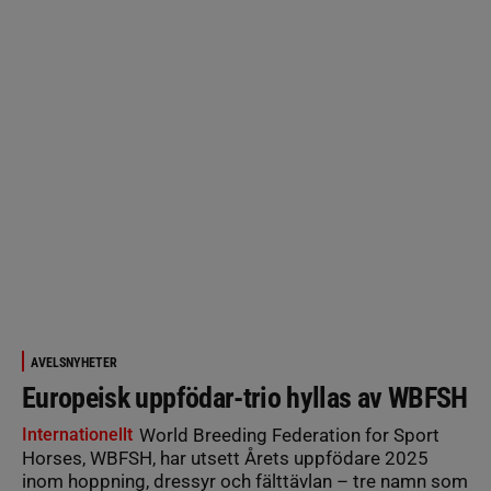
AVELSNYHETER
Europeisk uppfödar-trio hyllas av WBFSH
Internationellt
World Breeding Federation for Sport
Horses, WBFSH, har utsett Årets uppfödare 2025
inom hoppning, dressyr och fälttävlan – tre namn som