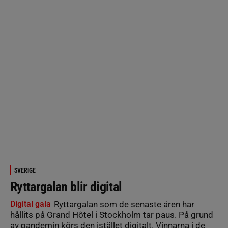
SVERIGE
Ryttargalan blir digital
Digital gala
Ryttargalan som de senaste åren har
hållits på Grand Hôtel i Stockholm tar paus. På grund
av pandemin körs den istället digitalt. Vinnarna i de