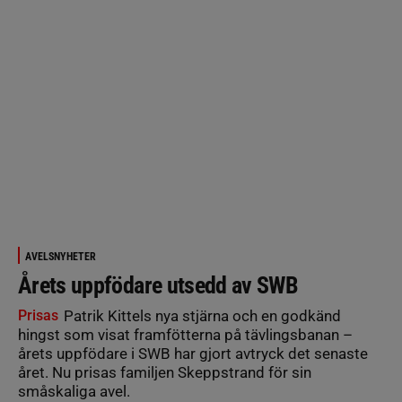
AVELSNYHETER
Årets uppfödare utsedd av SWB
Prisas
Patrik Kittels nya stjärna och en godkänd
hingst som visat framfötterna på tävlingsbanan –
årets uppfödare i SWB har gjort avtryck det senaste
året. Nu prisas familjen Skeppstrand för sin
småskaliga avel.