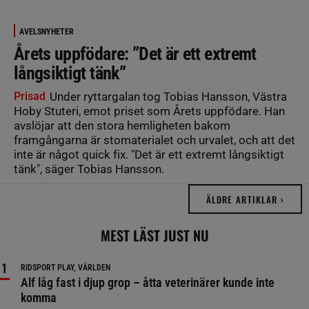
AVELSNYHETER
Årets uppfödare: ”Det är ett extremt
långsiktigt tänk”
Prisad
Under ryttargalan tog Tobias Hansson, Västra
Hoby Stuteri, emot priset som Årets uppfödare. Han
avslöjar att den stora hemligheten bakom
framgångarna är stomaterialet och urvalet, och att det
inte är något quick fix. "Det är ett extremt långsiktigt
tänk", säger Tobias Hansson.
ÄLDRE ARTIKLAR ›
MEST LÄST JUST NU
RIDSPORT PLAY, VÄRLDEN
Alf låg fast i djup grop – åtta veterinärer kunde inte
komma