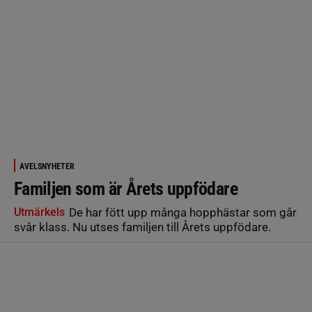
AVELSNYHETER
Familjen som är Årets uppfödare
Utmärkels
De har fött upp många hopphästar som går
svår klass. Nu utses familjen till Årets uppfödare.