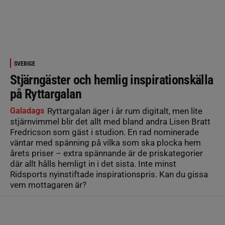
SVERIGE
Stjärngäster och hemlig inspirationskälla
på Ryttargalan
Galadags
Ryttargalan äger i år rum digitalt, men lite
stjärnvimmel blir det allt med bland andra Lisen Bratt
Fredricson som gäst i studion. En rad nominerade
väntar med spänning på vilka som ska plocka hem
årets priser – extra spännande är de priskategorier
där allt hålls hemligt in i det sista. Inte minst
Ridsports nyinstiftade inspirationspris. Kan du gissa
vem mottagaren är?