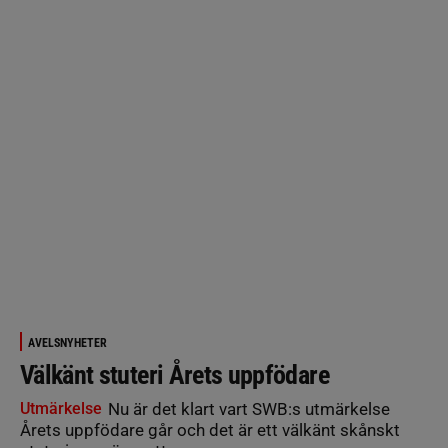
AVELSNYHETER
Välkänt stuteri Årets uppfödare
Utmärkelse
Nu är det klart vart SWB:s utmärkelse
Årets uppfödare går och det är ett välkänt skånskt