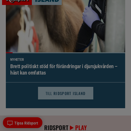
NYHETER
Brett politiskt stöd för förändringar i djursjukvården –
häst kan omfattas
TILL
RIDSPORT ISLAND
Tipsa Ridsport
RIDSPORT
PLAY