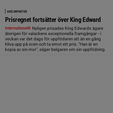
AVELSNYHETER
Prisregnet fortsätter över King Edward
Internationellt
Nyligen prisades King Edwards ägare
återigen för valackens exceptionella framgångar - i
veckan var det dags för uppfödaren att än en gång
kliva upp på scen och ta emot ett pris. "Han är en
kopia av sin mor", säger belgaren om sin uppfödning.