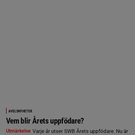
AVELSNYHETER
Vem blir Årets uppfödare?
Utmärkelse
Varje år utser SWB Årets uppfödare. Nu är