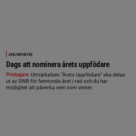
AVELSNYHETER
Dags att nominera årets uppfödare
Pristagare
Utmärkelsen "Årets Uppfödare" ska delas
ut av SWB för femtonde året i rad och du har
möjlighet att påverka vem som vinner.