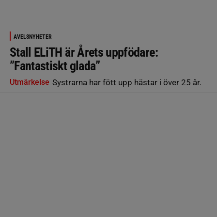
AVELSNYHETER
Stall ELiTH är Årets uppfödare:
”Fantastiskt glada”
Utmärkelse
Systrarna har fött upp hästar i över 25 år.