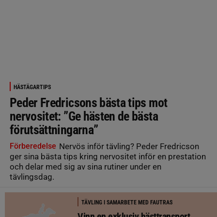
HÄSTÄGARTIPS
Peder Fredricsons bästa tips mot
nervositet: ”Ge hästen de bästa
förutsättningarna”
Förberedelse
Nervös inför tävling? Peder Fredricson
ger sina bästa tips kring nervositet inför en prestation
och delar med sig av sina rutiner under en
tävlingsdag.
TÄVLING I SAMARBETE MED FAUTRAS
Vinn en exklusiv hästtransport