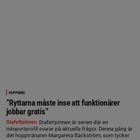
HOPPNING
”Ryttarna måste inse att funktionärer
jobbar gratis”
Stafettpinnen
Stafettpinnen är serien där en
ridsportprofil svarar på aktuella frågor. Denna gång är
det hopptränaren Margareta Bäckström, som tycker