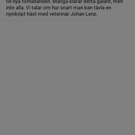
till nya förhållanden. Många klarar detta galant, men
inte alla. Vi talar om hur snart man kan tävla en
nyinköpt häst med veterinär Johan Lenz.