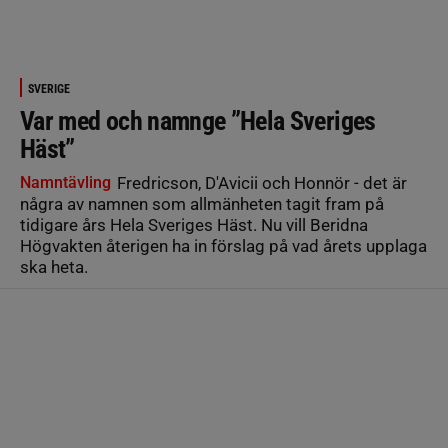
SVERIGE
Var med och namnge ”Hela Sveriges
Häst”
Namntävling
Fredricson, D'Avicii och Honnör - det är
några av namnen som allmänheten tagit fram på
tidigare års Hela Sveriges Häst. Nu vill Beridna
Högvakten återigen ha in förslag på vad årets upplaga
ska heta.