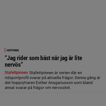
HOPPNING
”Jag rider som bäst när jag är lite
nervös”
Stafettpinnen
Stafettpinnen är serien där en
ridsportprofil svarar på aktuella frågor. Denna gång är
det hoppryttaren Esther Ansgariusson som bland
annat svarar på frågor om nervositet.