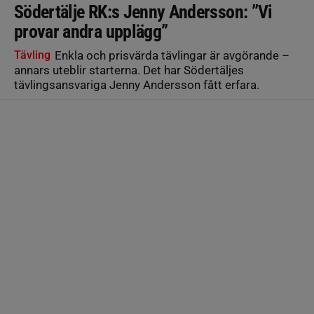
Södertälje RK:s Jenny Andersson: ”Vi
provar andra upplägg”
Tävling
Enkla och prisvärda tävlingar är avgörande –
annars uteblir starterna. Det har Södertäljes
tävlingsansvariga Jenny Andersson fått erfara.