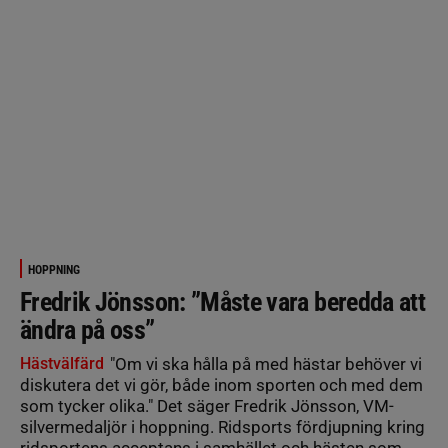
HOPPNING
Fredrik Jönsson: ”Måste vara beredda att
ändra på oss”
Hästvälfärd
"Om vi ska hålla på med hästar behöver vi
diskutera det vi gör, både inom sporten och med dem
som tycker olika." Det säger Fredrik Jönsson, VM-
silvermedaljör i hoppning. Ridsports fördjupning kring