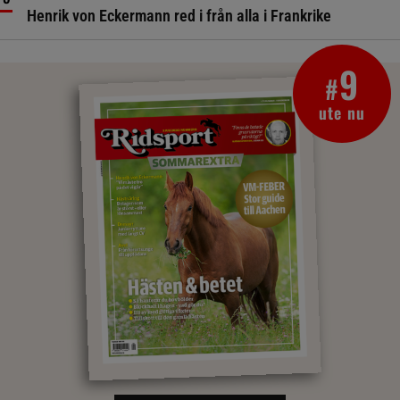
Henrik von Eckermann red i från alla i Frankrike
9
#
ute nu