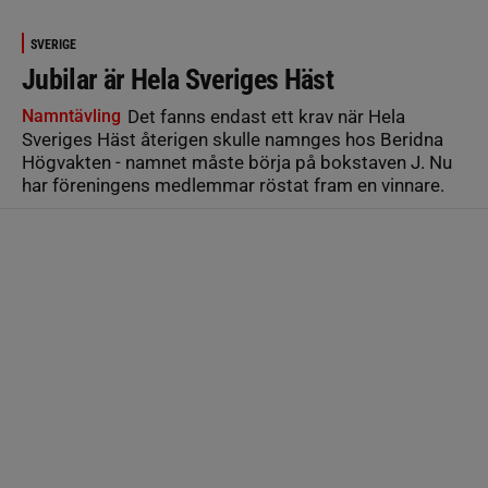
SVERIGE
Jubilar är Hela Sveriges Häst
Namntävling
Det fanns endast ett krav när Hela
Sveriges Häst återigen skulle namnges hos Beridna
Högvakten - namnet måste börja på bokstaven J. Nu
har föreningens medlemmar röstat fram en vinnare.