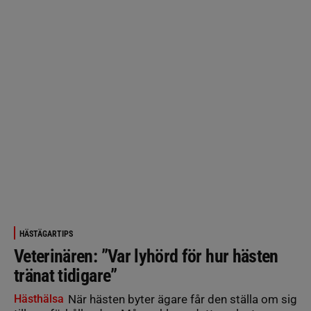
HÄSTÄGARTIPS
Veterinären: ”Var lyhörd för hur hästen
tränat tidigare”
Hästhälsa
När hästen byter ägare får den ställa om sig