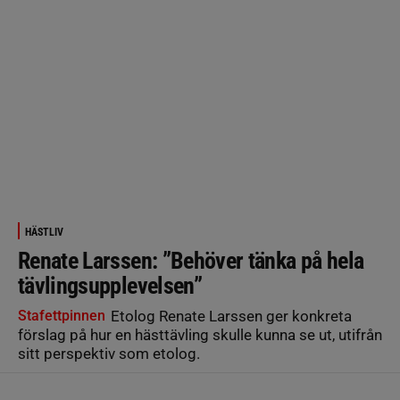
HÄSTLIV
Renate Larssen: ”Behöver tänka på hela
tävlingsupplevelsen”
Stafettpinnen
Etolog Renate Larssen ger konkreta
förslag på hur en hästtävling skulle kunna se ut, utifrån
sitt perspektiv som etolog.