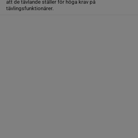
att de tävlande ställer för höga krav på
tävlingsfunktionärer.