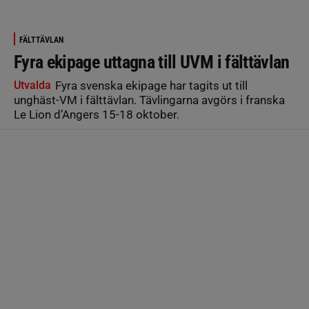
FÄLTTÄVLAN
Fyra ekipage uttagna till UVM i fälttävlan
Utvalda
Fyra svenska ekipage har tagits ut till
unghäst-VM i fälttävlan. Tävlingarna avgörs i franska
Le Lion d’Angers 15-18 oktober.