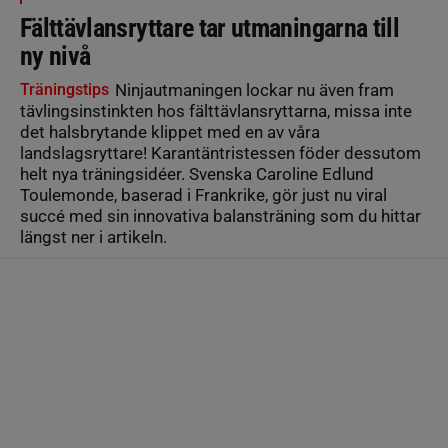
Fälttävlansryttare tar utmaningarna till
ny nivå
Träningstips
Ninjautmaningen lockar nu även fram
tävlingsinstinkten hos fälttävlansryttarna, missa inte
det halsbrytande klippet med en av våra
landslagsryttare! Karantäntristessen föder dessutom
helt nya träningsidéer. Svenska Caroline Edlund
Toulemonde, baserad i Frankrike, gör just nu viral
succé med sin innovativa balansträning som du hittar
längst ner i artikeln.