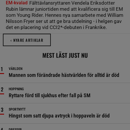
EM-kvalad
Fälttävlansryttaren Vendela Eriksdotter
Rubin lämnar juniortiden med att kvalificera sig till EM
som Young Rider. Hennes nya samarbete med William
Nilsson Fryer ser ut att ge bra utdelning - i helgen gav
det en placering vid CCI2*-debuten i Frankrike.
‹ NYARE ARTIKLAR
MEST LÄST JUST NU
VÄRLDEN
Mannen som förändrade hästvärlden för alltid är död
HOPPNING
Ryttare förd till sjukhus efter fall på SM
SPORTNYTT
Hingst som satt djupa avtryck i hoppaveln är död
DRESSYR