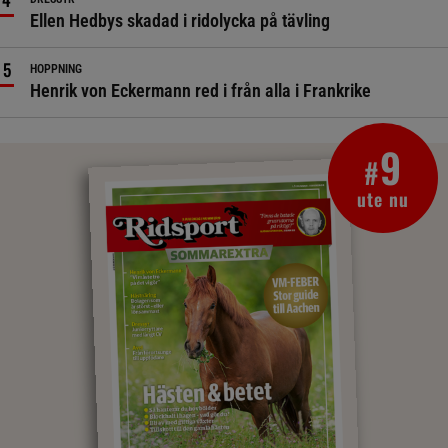
Ellen Hedbys skadad i ridolycka på tävling
HOPPNING
Henrik von Eckermann red i från alla i Frankrike
9
#
ute nu