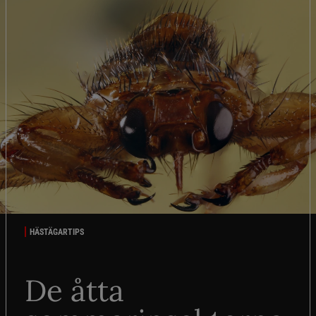
HÄSTÄGARTIPS
De åtta