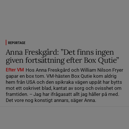
REPORTAGE
Anna Freskgård: ”Det finns ingen
given fortsättning efter Box Qutie”
Efter VM
Hos Anna Freskgård och William Nilson Fryer
gapar en box tom. VM-hästen Box Qutie kom aldrig
hem från USA och den spikraka vägen uppåt har bytts
mot ett oskrivet blad, kantat av sorg och ovisshet om
framtiden. – Jag har ifrågasatt allt jag håller på med.
Det vore nog konstigt annars, säger Anna.