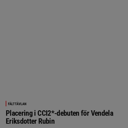
FÄLTTÄVLAN
Placering i CCI2*-debuten för Vendela
Eriksdotter Rubin