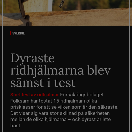
SVERIGE
Dyraste
ridhjälmarna blev
sämst i test
Försäkringsbolaget
Stort test av ridhjälmar
Folksam har testat 15 ridhjälmar i olika
prisklasser för att se vilken som är den säkraste.
Det visar sig vara stor skillnad på säkerheten
mellan de olika hjälmarna – och dyrast är inte
bäst.