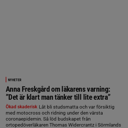
NYHETER
Anna Freskgård om läkarens varning:
”Det är klart man tänker till lite extra”
Ökad skaderisk
Låt bli studsmatta och var försiktig
med motocross och ridning under den värsta
coronaepidemin. Så löd budskapet från
ortopedöverläkaren Thomas Widercrantz i Sörmlands