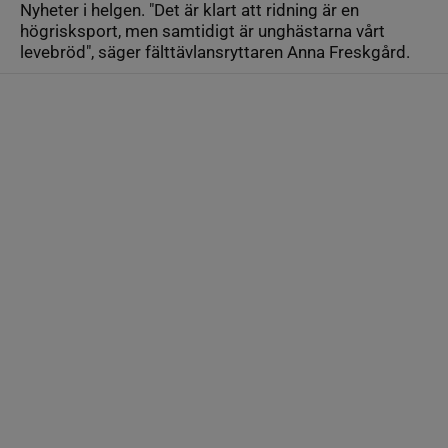
Nyheter i helgen. "Det är klart att ridning är en
högrisksport, men samtidigt är unghästarna vårt
levebröd", säger fälttävlansryttaren Anna Freskgård.