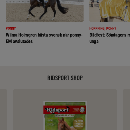
PONNY
HOPPNING, PONNY
Wilma Holmgren bästa svensk när ponny-
Bildfest: Söndagens m
EM avslutades
unga
RIDSPORT SHOP