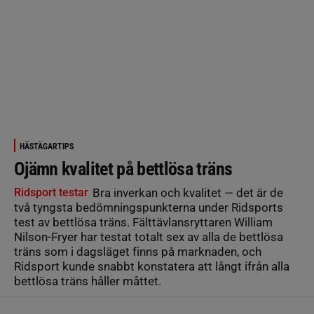
HÄSTÄGARTIPS
Ojämn kvalitet på bettlösa träns
Ridsport testar
Bra inverkan och kvalitet — det är de
två tyngsta bedömningspunkterna under Ridsports
test av bettlösa träns. Fälttävlansryttaren William
Nilson-Fryer har testat totalt sex av alla de bettlösa
träns som i dagsläget finns på marknaden, och
Ridsport kunde snabbt konstatera att långt ifrån alla
bettlösa träns håller måttet.