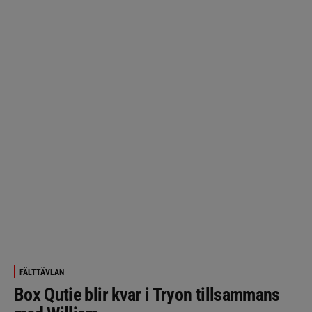
FÄLTTÄVLAN
Box Qutie blir kvar i Tryon tillsammans