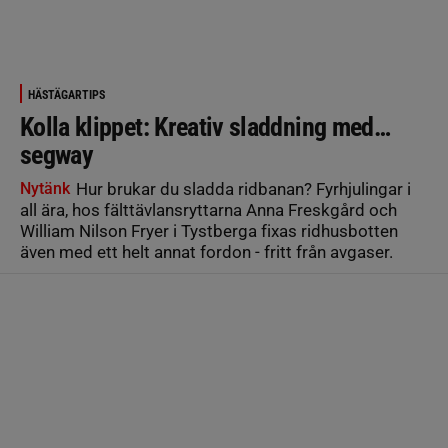
HÄSTÄGARTIPS
Kolla klippet: Kreativ sladdning med…
segway
Nytänk
Hur brukar du sladda ridbanan? Fyrhjulingar i
all ära, hos fälttävlansryttarna Anna Freskgård och
William Nilson Fryer i Tystberga fixas ridhusbotten
även med ett helt annat fordon - fritt från avgaser.