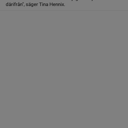
därifrån", säger Tina Hennix.