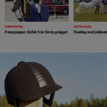
PONNYPAPPAN
GÄSTBLOGGEN
Ponnypappan: Kärlek från första gnägget
Finaldag med jubileum