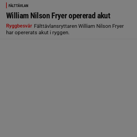
FÄLTTÄVLAN
William Nilson Fryer opererad akut
Ryggbesvär
Fälttävlansryttaren William Nilson Fryer
har opererats akut i ryggen.