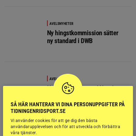
AVELSNYHETER
Ny hingstkommission sätter
ny standard i DWB
AVELSNYHETER
Hetaste hingstarna i Herning
SÅ HÄR HANTERAR VI DINA PERSONUPPGIFTER PÅ
TIDNINGENRIDSPORT.SE
Vi använder cookies för att ge dig den bästa
AVELSNYHETER
användarupplevelsen och för att utveckla och förbättra
våra tjänster.
SWB-hingsten Springbank II