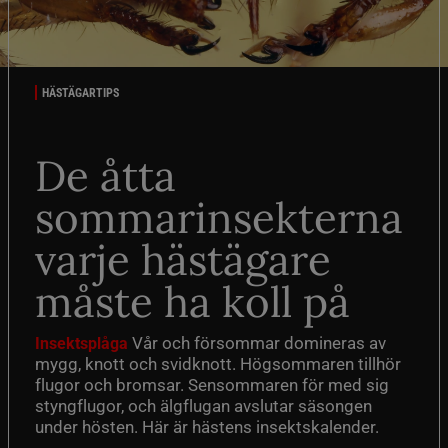
HÄSTÄGARTIPS
De åtta
sommarinsekterna
varje hästägare
måste ha koll på
Vår och försommar domineras av
Insektsplåga
mygg, knott och svidknott. Högsommaren tillhör
flugor och bromsar. Sensommaren för med sig
styngflugor, och älgflugan avslutar säsongen
under hösten. Här är hästens insektskalender.