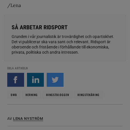
/Lena
SÅ ARBETAR RIDSPORT
Grunden i vår journalistik är trovärdighet och opartiskhet.
Det vi publicerar ska vara sant och relevant. Ridsport är
oberoende och fristående i förhållande till ekonomiska,
privata, politiska och andra intressen.
DELA ARTIKELN
DWB
HERNING
HINGSTBLOGGEN
HINGSTEKÅRING
AV
LENA NYSTRÖM