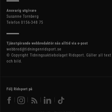
Ansvarig utgivare
Susanne Tornberg
Telefon 0156-348 75
Tjänstgörande webbredaktör nås alltid via e-post
webbred@tidningenridsport.se
© Copyright Tidningsaktiebolaget Ridsport. Gäller all text
och bild.
Följ Ridsport på