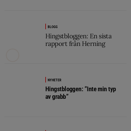
BLOGG
Hingstbloggen: En sista
rapport från Herning
NYHETER
Hingstbloggen: ”Inte min typ
av grabb”