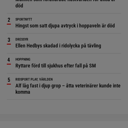
död
SPORTNYTT
Hingst som satt djupa avtryck i hoppaveln är död
DRESSYR
Ellen Hedbys skadad i ridolycka på tävling
HOPPNING
Ryttare förd till sjukhus efter fall på SM
RIDSPORT PLAY, VÄRLDEN
Alf låg fast i djup grop – åtta veterinärer kunde inte
komma