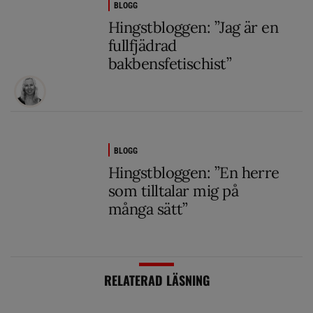
BLOGG
Hingstbloggen: ”Jag är en
fullfjädrad
bakbensfetischist”
BLOGG
Hingstbloggen: ”En herre
som tilltalar mig på
många sätt”
RELATERAD LÄSNING