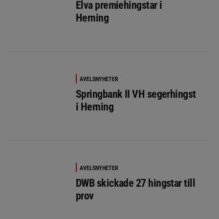
Elva premiehingstar i
Herning
AVELSNYHETER
Springbank II VH segerhingst
i Herning
AVELSNYHETER
DWB skickade 27 hingstar till
prov