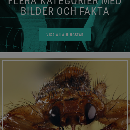
FLERA KATEGORIER MED
BILDER OCH FAKTA
VISA ALLA HINGSTAR