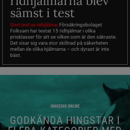
ridhjälmarna blev
sämst i test
Försäkringsbolaget
Stort test av ridhjälmar
Folksam har testat 15 ridhjälmar i olika
prisklasser för att se vilken som är den säkraste.
Det visar sig vara stor skillnad på säkerheten
mellan de olika hjälmarna – och dyrast är inte
bäst.
HINGSTAR ONLINE
GODKÄNDA HINGSTAR I