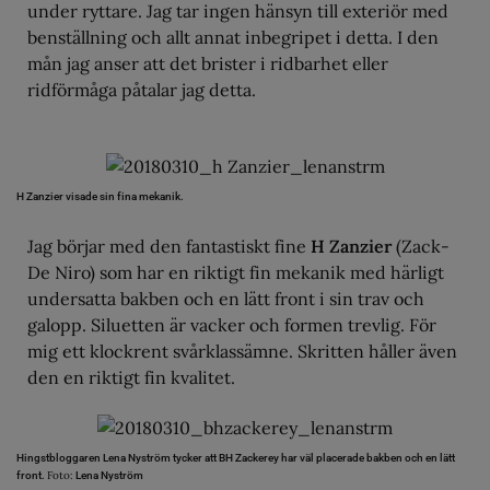
under ryttare. Jag tar ingen hänsyn till exteriör med
benställning och allt annat inbegripet i detta. I den
mån jag anser att det brister i ridbarhet eller
ridförmåga påtalar jag detta.
H Zanzier visade sin fina mekanik.
Jag börjar med den fantastiskt fine
H Zanzier
(Zack-
De Niro) som har en riktigt fin mekanik med härligt
undersatta bakben och en lätt front i sin trav och
galopp. Siluetten är vacker och formen trevlig. För
mig ett klockrent svårklassämne. Skritten håller även
den en riktigt fin kvalitet.
Hingstbloggaren Lena Nyström tycker att BH Zackerey har väl placerade bakben och en lätt
Foto:
front.
Lena Nyström