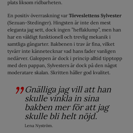
plats liksom ridbarheten.
En positiv överraskning var
Törveslettens Sylvester
(Sezuan-Stedinger). Hingsten är inte den mest
eleganta jag sett, dock ingen ”heffaklump”, men han
har en väldigt funktionell och trevlig mekanik i
samtliga gångarter. Bakbenen i trav är fina, vilket
tyvärr inte kännetecknar vad hans fader vanligen
nedärver. Galoppen är dock i princip alltid tipptopp
med den pappan, Sylvesters är dock på den något
moderatare skalan. Skritten håller god kvalitet.
Gnälliga jag vill att han
skulle vinkla in sina
bakben mer för att jag
skulle bli helt nöjd.
Lena Nyström.