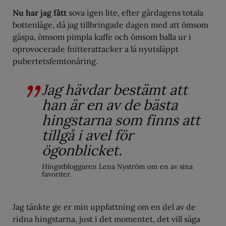
Nu har jag fått
sova igen lite, efter gårdagens totala
bottenläge, då jag tillbringade dagen med att ömsom
gäspa, ömsom pimpla kaffe och ömsom balla ur i
oprovocerade fnitterattacker a lá nyutsläppt
pubertetsfemtonåring.
Jag hävdar bestämt att
han är en av de bästa
hingstarna som finns att
tillgå i avel för
ögonblicket.
Hingstbloggaren Lena Nyström om en av sina
favoriter.
Jag tänkte ge er min uppfattning om en del av de
ridna hingstarna, just i det momentet, det vill säga