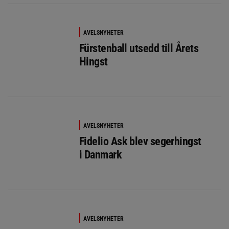
AVELSNYHETER
Fürstenball utsedd till Årets
Hingst
AVELSNYHETER
Fidelio Ask blev segerhingst
i Danmark
AVELSNYHETER