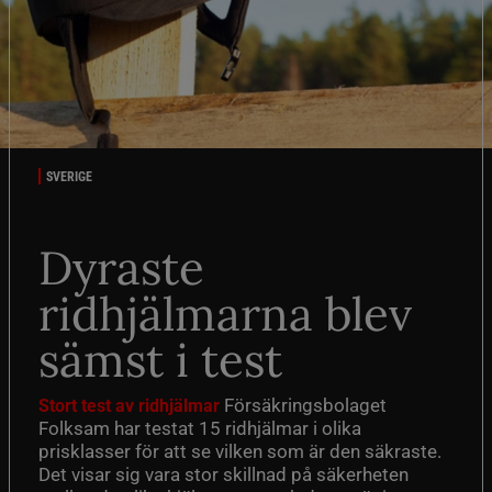
SVERIGE
Dyraste
ridhjälmarna blev
sämst i test
Försäkringsbolaget
Stort test av ridhjälmar
Folksam har testat 15 ridhjälmar i olika
prisklasser för att se vilken som är den säkraste.
Det visar sig vara stor skillnad på säkerheten