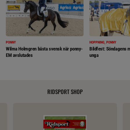
PONNY
HOPPNING, PONNY
Wilma Holmgren bästa svensk när ponny-
Bildfest: Söndagens m
EM avslutades
unga
RIDSPORT SHOP