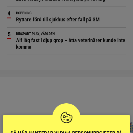
HOPPNING
Ryttare förd till sjukhus efter fall på SM
RIDSPORT PLAY, VÄRLDEN
Alf låg fast i djup grop – åtta veterinärer kunde inte
komma
RIDSPORT
BLOGGAR