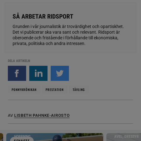
SÅ ARBETAR RIDSPORT
Grunden i vår journalistik är trovärdighet och opartiskhet.
Det vi publicerar ska vara sant och relevant. Ridsport är
oberoende och fristående i förhållande till ekonomiska,
privata, politiska och andra intressen.
DELA ARTIKELN
PONNYKRÖNIKAN
PRESTATION
TÄVLING
AV
LISBETH PAHNKE-AIROSTO
HOPPNING
AVEL, DRESSYR