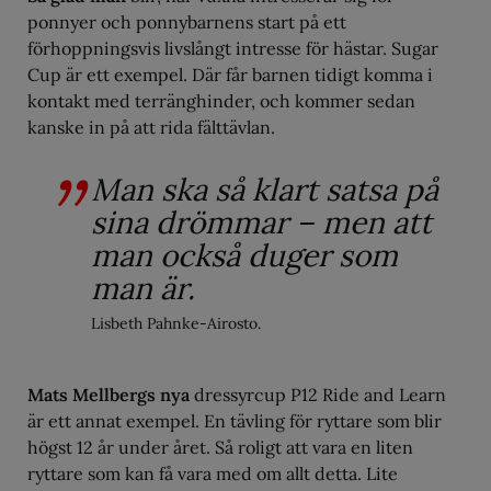
ponnyer och ponnybarnens start på ett
förhoppningsvis livslångt intresse för hästar. Sugar
Cup är ett exempel. Där får barnen tidigt komma i
kontakt med terränghinder, och kommer sedan
kanske in på att rida fälttävlan.
Man ska så klart satsa på
sina drömmar – men att
man också duger som
man är.
Lisbeth Pahnke-Airosto.
Mats Mellbergs nya
dressyrcup P12 Ride and Learn
är ett annat exempel. En tävling för ryttare som blir
högst 12 år under året. Så roligt att vara en liten
ryttare som kan få vara med om allt detta. Lite