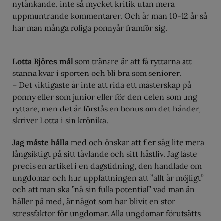
nytänkande, inte så mycket kritik utan mera
uppmuntrande kommentarer. Och är man 10-12 år så
har man många roliga ponnyår framför sig.
Lotta Björes mål
som tränare är att få ryttarna att
stanna kvar i sporten och bli bra som seniorer.
– Det viktigaste är inte att rida ett mästerskap på
ponny eller som junior eller för den delen som ung
ryttare, men det är förstås en bonus om det händer,
skriver Lotta i sin krönika.
Jag måste hålla
med och önskar att fler såg lite mera
långsiktigt på sitt tävlande och sitt hästliv. Jag läste
precis en artikel i en dagstidning, den handlade om
ungdomar och hur uppfattningen att ”allt är möjligt”
och att man ska ”nå sin fulla potential” vad man än
håller på med, är något som har blivit en stor
stressfaktor för ungdomar. Alla ungdomar förutsätts