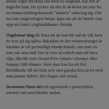
sedan väljer att börja om med en unghäst, när det är
dags för häst. De tycker att det är så skönt att inte ha
en massa tidsbegränsande ”måsten” omkring sig. Om
nu inte omgivningen börjar tjata om att de borde visa
upp sin häst i unghästklasser, förstås.
Ungdomar idag
får höra att de kan bli vad de vill, bara
de tror på sig själva. Baksidan av det resonemanget är
känslan av ett personligt misslyckande, om man nu
inte når sina mål. Det är inte så enkelt som att bara
vilja. Alla blir inte Grand Prix-ryttare i dressyr eller
hoppar 1,60-klasser. Men man kan ha ett fint
förhållande till sin häst och vara ganska bra på en nivå
som passar bättre. Det duger, det också.
Dessutom finns det
ett egenvärde i ponnytiden,
oavsett vad som händer sedan.