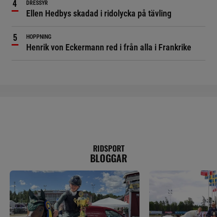
DRESSYR
Ellen Hedbys skadad i ridolycka på tävling
HOPPNING
Henrik von Eckermann red i från alla i Frankrike
RIDSPORT
BLOGGAR