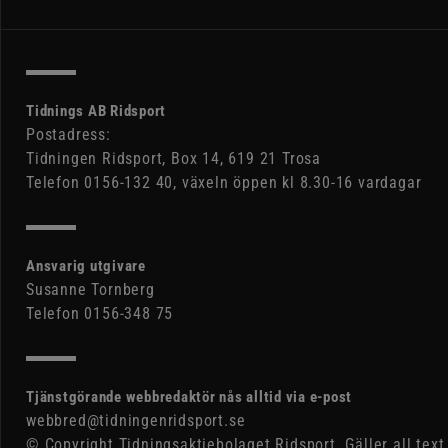
Tidnings AB Ridsport
Postadress:
Tidningen Ridsport, Box 14, 619 21 Trosa
Telefon 0156-132 40, växeln öppen kl 8.30-16 vardagar
Ansvarig utgivare
Susanne Tornberg
Telefon 0156-348 75
Tjänstgörande webbredaktör nås alltid via e-post
webbred@tidningenridsport.se
© Copyright Tidningsaktiebolaget Ridsport. Gäller all text