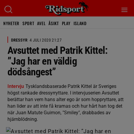
NYHETER
SPORT
AVEL
ÅSIKT
PLAY
ISLAND
DRESSYR
4 JULI 2020 21:27
Avsuttet med Patrik Kittel:
”Jag har en väldig
dödsångest”
Intervju
Tysklandsbaserade Patrik Kittel är Sveriges
högst rankade dressyrryttare. I intervjuserien Avsuttet
berättar han vem hans alter ego är som hoppryttare, att
han lider av att inte få kramas och hur hårt han tog det
när Juan Matute Guimon, "Smiley", drabbades av
hjärnblödning.