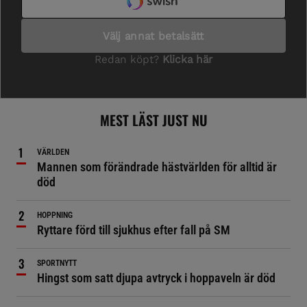
MEST LÄST JUST NU
VÄRLDEN
Mannen som förändrade hästvärlden för alltid är
död
HOPPNING
Ryttare förd till sjukhus efter fall på SM
SPORTNYTT
Hingst som satt djupa avtryck i hoppaveln är död