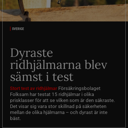
SVERIGE
Dyraste
ridhjälmarna blev
sämst i test
Försäkringsbolaget
Stort test av ridhjälmar
Folksam har testat 15 ridhjälmar i olika
prisklasser för att se vilken som är den säkraste.
Det visar sig vara stor skillnad på säkerheten
mellan de olika hjälmarna – och dyrast är inte
bäst.