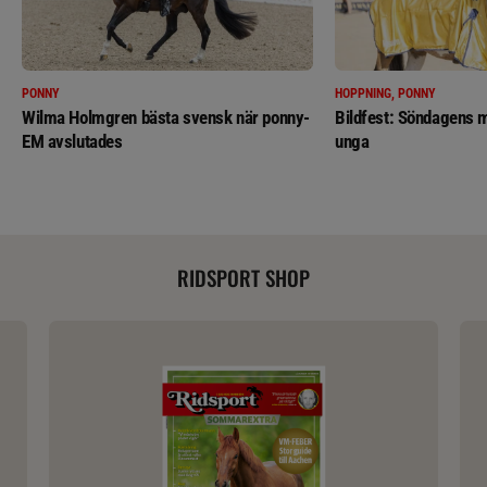
PONNY
HOPPNING, PONNY
Wilma Holmgren bästa svensk när ponny-
Bildfest: Söndagens m
EM avslutades
unga
RIDSPORT SHOP