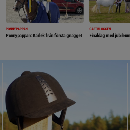
PONNYPAPPAN
GÄSTBLOGGEN
Ponnypappan: Kärlek från första gnägget
Finaldag med jubileum