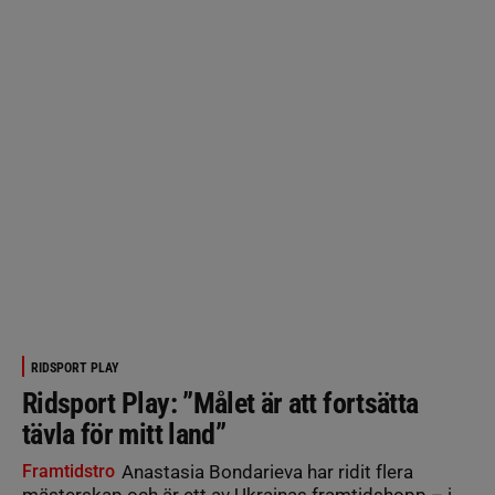
RIDSPORT PLAY
Ridsport Play: ”Målet är att fortsätta
tävla för mitt land”
Framtidstro
Anastasia Bondarieva har ridit flera