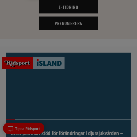
E-TIDNING
PRENUMERERA
NYHETER
Tipsa Ridsport
Brett politiskt stöd för förändringar i djursjukvården –