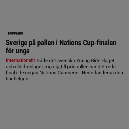
HOPPNING
Sverige på pallen i Nations Cup-finalen
för unga
Internationellt
Både det svenska Young Rider-laget
och childrenlaget tog sig till prispallen när det reds
final i de ungas Nations Cup-serie i Nederländerna den
här helgen.