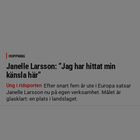
HOPPNING
Janelle Larsson: ”Jag har hittat min
känsla här”
Ung i ridsporten
Efter snart fem år ute i Europa satsar
Janelle Larsson nu på egen verksamhet. Målet är
glasklart: en plats i landslaget.