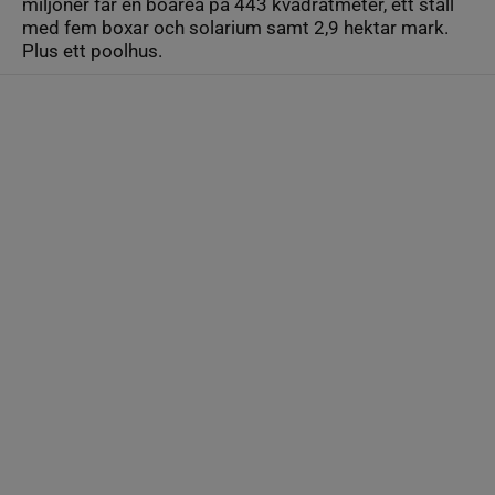
miljoner får en boarea på 443 kvadratmeter, ett stall
med fem boxar och solarium samt 2,9 hektar mark.
Plus ett poolhus.