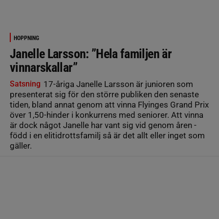
HOPPNING
Janelle Larsson: ”Hela familjen är
vinnarskallar”
Satsning
17-åriga Janelle Larsson är junioren som
presenterat sig för den större publiken den senaste
tiden, bland annat genom att vinna Flyinges Grand Prix
över 1,50-hinder i konkurrens med seniorer. Att vinna
är dock något Janelle har vant sig vid genom åren -
född i en elitidrottsfamilj så är det allt eller inget som
gäller.