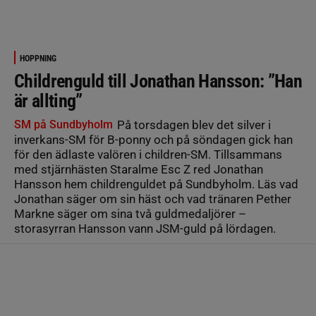
HOPPNING
Childrenguld till Jonathan Hansson: ”Han
är allting”
SM på Sundbyholm
På torsdagen blev det silver i
inverkans-SM för B-ponny och på söndagen gick han
för den ädlaste valören i children-SM. Tillsammans
med stjärnhästen Staralme Esc Z red Jonathan
Hansson hem childrenguldet på Sundbyholm. Läs vad
Jonathan säger om sin häst och vad tränaren Pether
Markne säger om sina två guldmedaljörer –
storasyrran Hansson vann JSM-guld på lördagen.