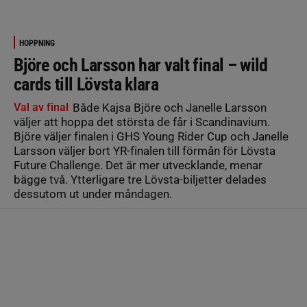
HOPPNING
Björe och Larsson har valt final – wild
cards till Lövsta klara
Val av final
Både Kajsa Björe och Janelle Larsson
väljer att hoppa det största de får i Scandinavium.
Björe väljer finalen i GHS Young Rider Cup och Janelle
Larsson väljer bort YR-finalen till förmån för Lövsta
Future Challenge. Det är mer utvecklande, menar
bägge två. Ytterligare tre Lövsta-biljetter delades
dessutom ut under måndagen.