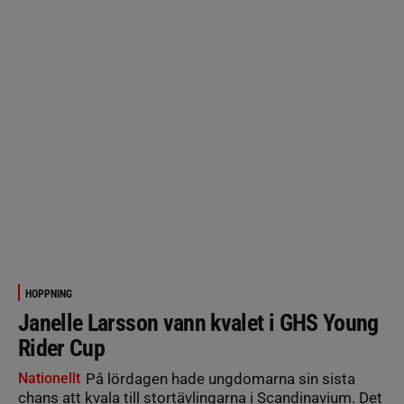
HOPPNING
Janelle Larsson vann kvalet i GHS Young
Rider Cup
Nationellt
På lördagen hade ungdomarna sin sista
chans att kvala till stortävlingarna i Scandinavium. Det