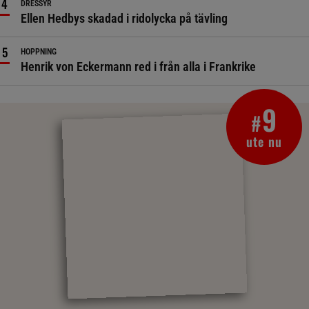
DRESSYR
Ellen Hedbys skadad i ridolycka på tävling
HOPPNING
Henrik von Eckermann red i från alla i Frankrike
9
#
ute nu