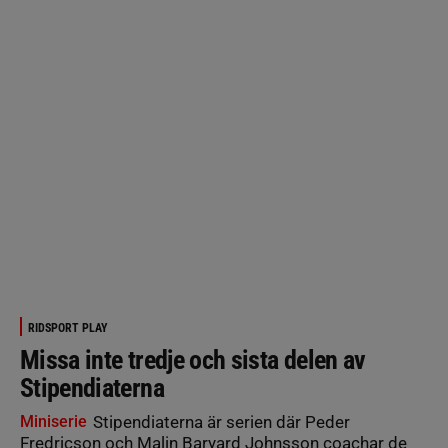
RIDSPORT PLAY
Missa inte tredje och sista delen av
Stipendiaterna
Miniserie
Stipendiaterna är serien där Peder
Fredricson och Malin Baryard Johnsson coachar de