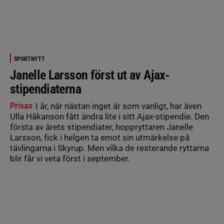
SPORTNYTT
Janelle Larsson först ut av Ajax-
stipendiaterna
Prisas
I år, när nästan inget är som vanligt, har även
Ulla Håkanson fått ändra lite i sitt Ajax-stipendie. Den
första av årets stipendiater, hoppryttaren Janelle
Larsson, fick i helgen ta emot sin utmärkelse på
tävlingarna i Skyrup. Men vilka de resterande ryttarna
blir får vi veta först i september.