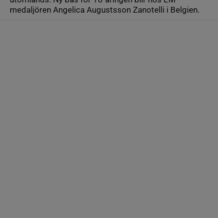
medaljören Angelica Augustsson Zanotelli i Belgien.