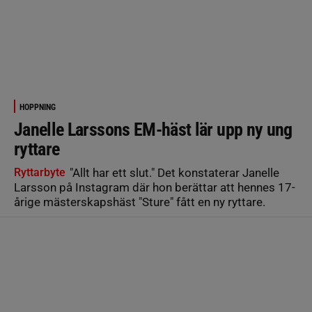
HOPPNING
Janelle Larssons EM-häst lär upp ny ung
ryttare
Ryttarbyte
"Allt har ett slut." Det konstaterar Janelle
Larsson på Instagram där hon berättar att hennes 17-
årige mästerskapshäst "Sture" fått en ny ryttare.