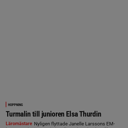
HOPPNING
Turmalin till junioren Elsa Thurdin
Läromästare
Nyligen flyttade Janelle Larssons EM-