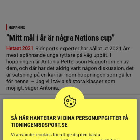
HOPPNING
”Mitt mål i år är några Nations cup”
Hetast 2021
Ridsports experter har sållat ut 2021 års
mest spännande unga ryttare på väg uppåt. I
hoppningen är Antonia Pettersson Häggström en av
dem, och där har det aldrig varit någon diskussion, det
är satsning på en karriär inom hoppningen som gäller
för henne. – Jag vill tävla så stora klasser som
möjligt, säger Antonia.
SÅ HÄR HANTERAR VI DINA PERSONUPPGIFTER PÅ
TIDNINGENRIDSPORT.SE
Vi använder cookies för att ge dig den bästa