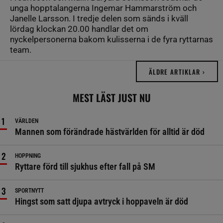
unga hopptalangerna Ingemar Hammarström och
Janelle Larsson. I tredje delen som sänds i kväll
lördag klockan 20.00 handlar det om
nyckelpersonerna bakom kulisserna i de fyra ryttarnas
team.
ÄLDRE ARTIKLAR ›
MEST LÄST JUST NU
VÄRLDEN
Mannen som förändrade hästvärlden för alltid är död
HOPPNING
Ryttare förd till sjukhus efter fall på SM
SPORTNYTT
Hingst som satt djupa avtryck i hoppaveln är död