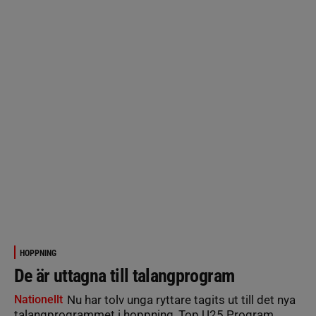
HOPPNING
De är uttagna till talangprogram
Nationellt
Nu har tolv unga ryttare tagits ut till det nya
talangprogrammet i hoppning, Top U25 Program.