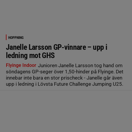
HOPPNING
Janelle Larsson GP-vinnare – upp i
ledning mot GHS
Flyinge Indoor
Junioren Janelle Larsson tog hand om
söndagens GP-seger över 1,50-hinder på Flyinge. Det
innebar inte bara en stor prischeck - Janelle går även
upp i ledning i Lövsta Future Challenge Jumping U25.