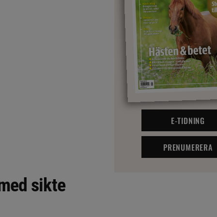
E-TIDNING
PRENUMERERA
med sikte