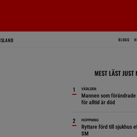
ISLAND
BLOGG
H
MEST LÄST JUST
VÄRLDEN
Mannen som förändrade 
för alltid är död
HOPPNING
Ryttare förd till sjukhus ef
SM