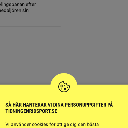
vlingsbanan efter
edaljören sin
SÅ HÄR HANTERAR VI DINA PERSONUPPGIFTER PÅ
TIDNINGENRIDSPORT.SE
Vi använder cookies för att ge dig den bästa