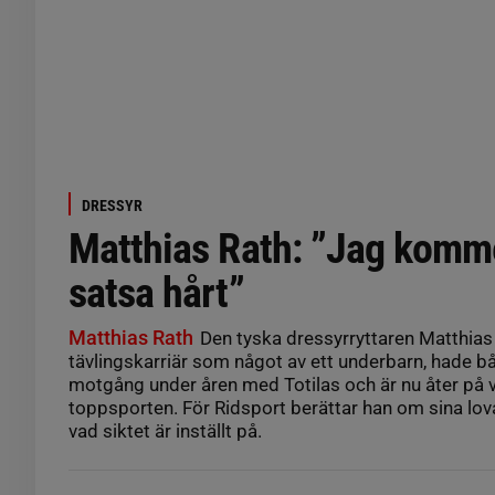
DRESSYR
Matthias Rath: ”Jag komme
satsa hårt”
Matthias Rath
Den tyska dressyrryttaren Matthias
tävlingskarriär som något av ett underbarn, hade 
motgång under åren med Totilas och är nu åter på 
toppsporten. För Ridsport berättar han om sina lo
vad siktet är inställt på.