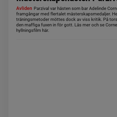
Avliden
Parzival var hästen som bar Adelinde Cornel
framgångar med flertalet mästerskapsmedaljer. H
träningsmetoder möttes dock av viss kritik. På t
den maffiga fuxen in för gott. Läs mer och se Corn
hyllningsfilm här.