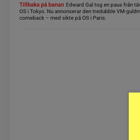
Tillbaka på banan
Edward Gal tog en paus från tä
OS i Tokyo. Nu annonserar den tredubble VM-guldm
comeback – med sikte på OS i Paris.