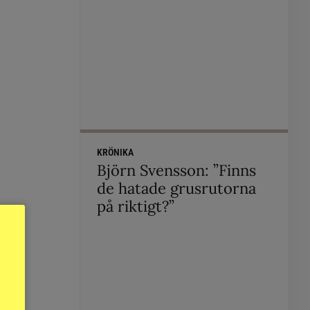
KRÖNIKA
Björn Svensson: ”Finns
de hatade grusrutorna
på riktigt?”