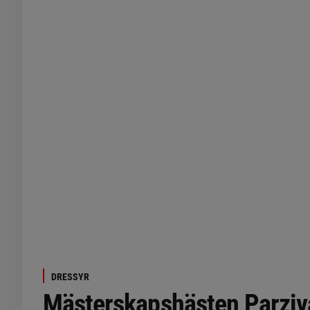
DRESSYR
Mästerskapshästen Parziva