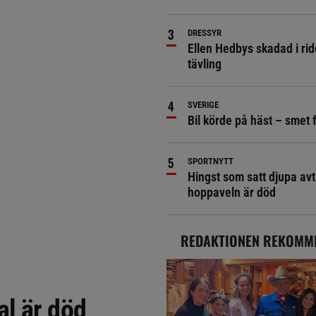
DRESSYR
Ellen Hedbys skadad i rid
tävling
SVERIGE
Bil körde på häst – smet 
SPORTNYTT
Hingst som satt djupa avt
hoppaveln är död
REDAKTIONEN REKOMM
l är död