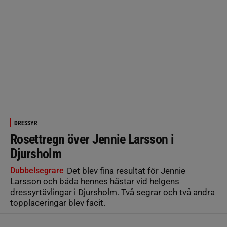
DRESSYR
Rosettregn över Jennie Larsson i
Djursholm
Dubbelsegrare
Det blev fina resultat för Jennie
Larsson och båda hennes hästar vid helgens
dressyrtävlingar i Djursholm. Två segrar och två andra
topplaceringar blev facit.