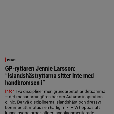
CLINIC
GP-ryttaren Jennie Larsson:
”Islandshästryttarna sitter inte med
handbromsen i”
Inför
Två discipliner men grundarbetet är detsamma
– det menar arrangören bakom Autumn inspiration
clinic. De två disciplinerna islandshäst och dressyr
kommer att mötas i en härlig mix. – Vi hoppas att
kunna bygga broar, säger landslagsmeriterade