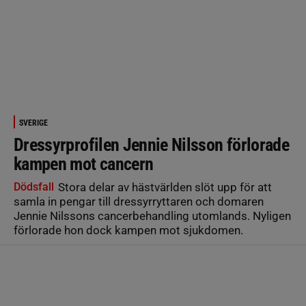
SVERIGE
Dressyrprofilen Jennie Nilsson förlorade
kampen mot cancern
Dödsfall
Stora delar av hästvärlden slöt upp för att
samla in pengar till dressyrryttaren och domaren
Jennie Nilssons cancerbehandling utomlands. Nyligen
förlorade hon dock kampen mot sjukdomen.