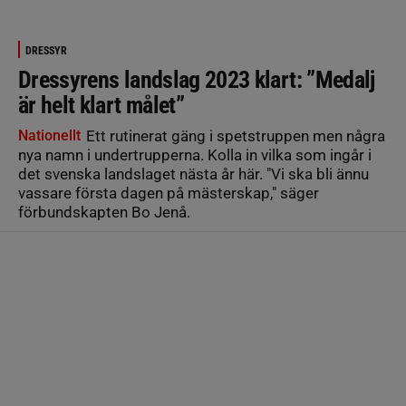
DRESSYR
Dressyrens landslag 2023 klart: ”Medalj
är helt klart målet”
Nationellt
Ett rutinerat gäng i spetstruppen men några
nya namn i undertrupperna. Kolla in vilka som ingår i
det svenska landslaget nästa år här. "Vi ska bli ännu
vassare första dagen på mästerskap," säger
förbundskapten Bo Jenå.