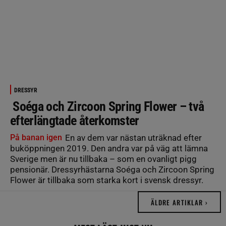
DRESSYR
Soéga och Zircoon Spring Flower – två
efterlängtade återkomster
På banan igen
En av dem var nästan uträknad efter
buköppningen 2019. Den andra var på väg att lämna
Sverige men är nu tillbaka – som en ovanligt pigg
pensionär. Dressyrhästarna Soéga och Zircoon Spring
Flower är tillbaka som starka kort i svensk dressyr.
ÄLDRE ARTIKLAR ›