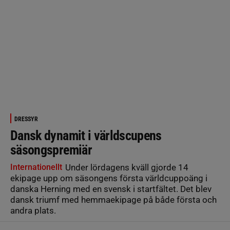
DRESSYR
Dansk dynamit i världscupens
säsongspremiär
Internationellt
Under lördagens kväll gjorde 14
ekipage upp om säsongens första världcuppoäng i
danska Herning med en svensk i startfältet. Det blev
dansk triumf med hemmaekipage på både första och
andra plats.