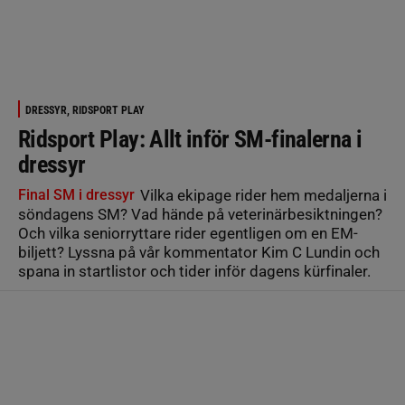
DRESSYR, RIDSPORT PLAY
Ridsport Play: Allt inför SM-finalerna i
dressyr
Final SM i dressyr
Vilka ekipage rider hem medaljerna i
söndagens SM? Vad hände på veterinärbesiktningen?
Och vilka seniorryttare rider egentligen om en EM-
biljett? Lyssna på vår kommentator Kim C Lundin och
spana in startlistor och tider inför dagens kürfinaler.