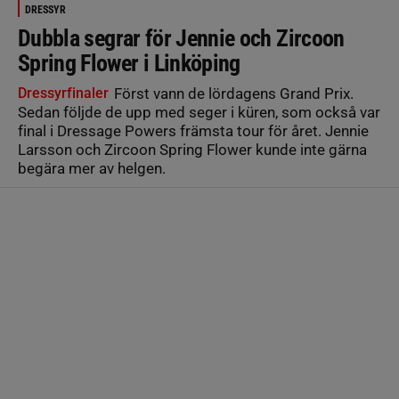
DRESSYR
Dubbla segrar för Jennie och Zircoon
Spring Flower i Linköping
Dressyrfinaler
Först vann de lördagens Grand Prix.
Sedan följde de upp med seger i küren, som också var
final i Dressage Powers främsta tour för året. Jennie
Larsson och Zircoon Spring Flower kunde inte gärna
begära mer av helgen.