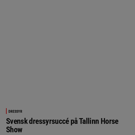
DRESSYR
Svensk dressyrsuccé på Tallinn Horse
Show