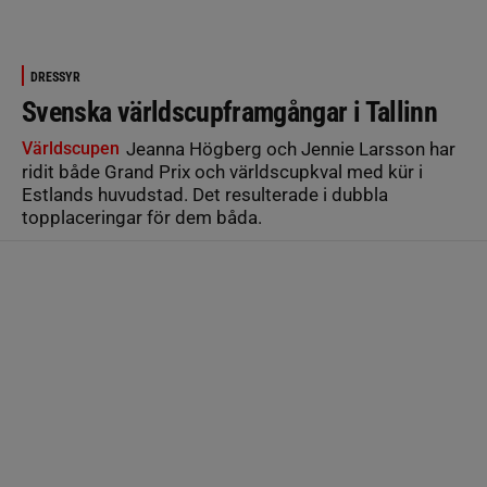
DRESSYR
Svenska världscupframgångar i Tallinn
Världscupen
Jeanna Högberg och Jennie Larsson har
ridit både Grand Prix och världscupkval med kür i
Estlands huvudstad. Det resulterade i dubbla
topplaceringar för dem båda.