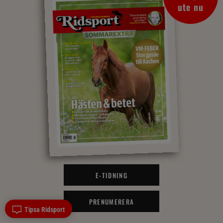
ute nu
E-TIDNING
PRENUMERERA
Tipsa Ridsport