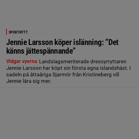
SPORTNYTT
Jennie Larsson köper islänning: ”Det
känns jättespännande”
Vidgar vyerna
Landslagsmeriterade dressyrryttaren
Jennie Larsson har köpt sin första egna islandshäst. I
sadeln på åttaåriga Sjarmör från Kristineberg vill
Jennie lära sig mer.