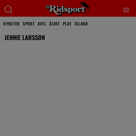
NYHETER
SPORT
AVEL
ÅSIKT
PLAY
ISLAND
JENNIE LARSSON