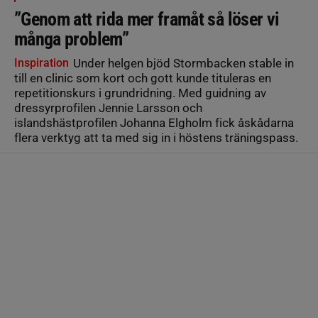
”Genom att rida mer framåt så löser vi
många problem”
Inspiration
Under helgen bjöd Stormbacken stable in
till en clinic som kort och gott kunde tituleras en
repetitionskurs i grundridning. Med guidning av
dressyrprofilen Jennie Larsson och
islandshästprofilen Johanna Elgholm fick åskådarna
flera verktyg att ta med sig in i höstens träningspass.