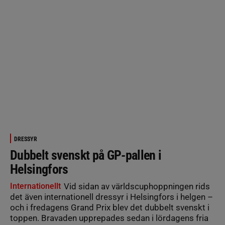
DRESSYR
Dubbelt svenskt på GP-pallen i
Helsingfors
Internationellt
Vid sidan av världscuphoppningen rids
det även internationell dressyr i Helsingfors i helgen –
och i fredagens Grand Prix blev det dubbelt svenskt i
toppen. Bravaden upprepades sedan i lördagens fria