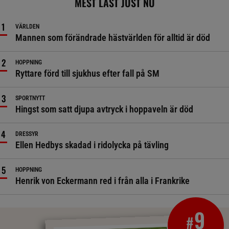
MEST LÄST JUST NU
VÄRLDEN
Mannen som förändrade hästvärlden för alltid är död
HOPPNING
Ryttare förd till sjukhus efter fall på SM
SPORTNYTT
Hingst som satt djupa avtryck i hoppaveln är död
DRESSYR
Ellen Hedbys skadad i ridolycka på tävling
HOPPNING
Henrik von Eckermann red i från alla i Frankrike
9
#