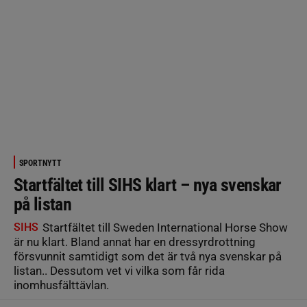
SPORTNYTT
Startfältet till SIHS klart – nya svenskar
på listan
SIHS
Startfältet till Sweden International Horse Show
är nu klart. Bland annat har en dressyrdrottning
försvunnit samtidigt som det är två nya svenskar på
listan.. Dessutom vet vi vilka som får rida
inomhusfälttävlan.