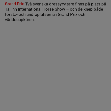
Grand Prix
Två svenska dressyryttare finns på plats på
Tallinn International Horse Show – och de knep både
första- och andraplatserna i Grand Prix och
världscupküren.