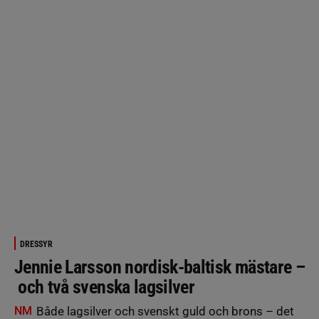
DRESSYR
Jennie Larsson nordisk-baltisk mästare –
och två svenska lagsilver
NM
Både lagsilver och svenskt guld och brons – det