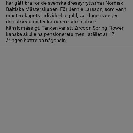
har gått bra för de svenska dressyrryttarna i Nordisk-
Baltiska Mästerskapen. För Jennie Larsson, som vann
mästerskapets individuella guld, var dagens seger
den största under karriären - åtminstone
känslomässigt. Tanken var att Zircoon Spring Flower
kanske skulle ha pensionerats men i stället är 17-
åringen bättre än någonsin.