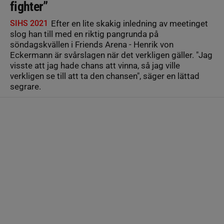
fighter”
SIHS 2021
Efter en lite skakig inledning av meetinget
slog han till med en riktig pangrunda på
söndagskvällen i Friends Arena - Henrik von
Eckermann är svårslagen när det verkligen gäller. "Jag
visste att jag hade chans att vinna, så jag ville
verkligen se till att ta den chansen", säger en lättad
segrare.