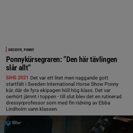
DRESSYR, PONNY
Ponnykürsegraren: ”Den här tävlingen
slår allt”
SIHS 2021
Det var ett litet men naggande gott
startfält i Sweden International Horse Show Ponny
kür, där de fyra ekipagen höll hög klass. Det var
oerhört jämnt i toppen - till slut blev det en rutinerad
dressyrprofessor som med fin ridning av Ebba
Lindholm vann klassen.