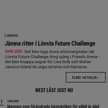
DRESSYR
Jämna ritter i Lövsta Future Challenge
SIHS 2021
Det blev inga stora vinstmarginaler när
Lövsta Future Challenge drog igång i Friends Arena -
det blev knappa segrar för Lina Dolk och Stefan
Jansson bland de unga ryttarna och hästarna.
ÄLDRE ARTIKLAR ›
MEST LÄST JUST NU
VÄRLDEN
Mannen som förändrade hästvärlden för alltid är död