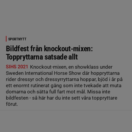
SPORTNYTT
Bildfest från knockout-mixen:
Toppryttarna satsade allt
SIHS 2021
Knockout-mixen, en showklass under
Sweden International Horse Show där hoppryttarna
rider dressyr och dressyrryttarna hoppar, bjöd i år på
ett enormt rutinerat gäng som inte tvekade att muta
domarna och sätta full fart mot mål. Missa inte
bildfesten - så här har du inte sett våra toppryttare
förut.