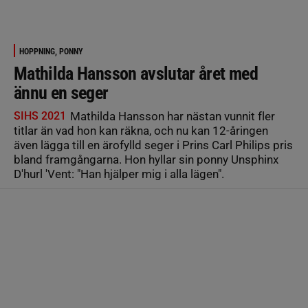
HOPPNING, PONNY
Mathilda Hansson avslutar året med
ännu en seger
SIHS 2021
Mathilda Hansson har nästan vunnit fler
titlar än vad hon kan räkna, och nu kan 12-åringen
även lägga till en ärofylld seger i Prins Carl Philips pris
bland framgångarna. Hon hyllar sin ponny Unsphinx
D'hurl 'Vent: "Han hjälper mig i alla lägen".