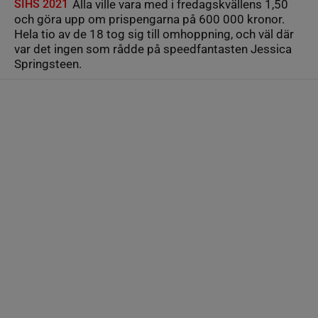
SIHS 2021
Alla ville vara med i fredagskvällens 1,50
och göra upp om prispengarna på 600 000 kronor.
Hela tio av de 18 tog sig till omhoppning, och väl där
var det ingen som rådde på speedfantasten Jessica
Springsteen.