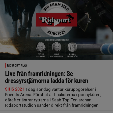
RIDSPORT PLAY
Live från framridningen: Se
dressyrstjärnorna ladda för kuren
SIHS 2021
I dag söndag väntar küruppgörelser i
Friends Arena. Först ut är finalisterna i ponnyküren,
därefter äntrar ryttarna i Saab Top Ten arenan.
Ridsportstudion sänder direkt från framridningen.