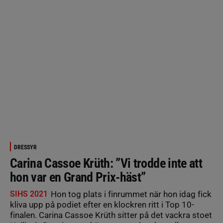
DRESSYR
Carina Cassoe Krüth: ”Vi trodde inte att
hon var en Grand Prix-häst”
SIHS 2021
Hon tog plats i finrummet när hon idag fick
kliva upp på podiet efter en klockren ritt i Top 10-
finalen. Carina Cassoe Krüth sitter på det vackra stoet