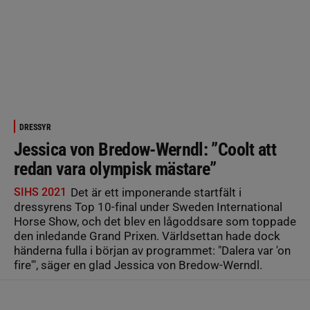
DRESSYR
Jessica von Bredow-Werndl: ”Coolt att
redan vara olympisk mästare”
SIHS 2021
Det är ett imponerande startfält i
dressyrens Top 10-final under Sweden International
Horse Show, och det blev en lågoddsare som toppade
den inledande Grand Prixen. Världsettan hade dock
händerna fulla i början av programmet: "Dalera var 'on
fire'", säger en glad Jessica von Bredow-Werndl.