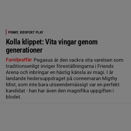
PONNY, RIDSPORT PLAY
Kolla klippet: Vita vingar genom
generationer
Familjeaffär
Pegasus är den vackra vita varelsen som
traditionsenligt inviger föreställningarna i Friends
Arena och inbringar en hästig känsla av magi. I år
landande hedersuppdraget på connemaran Migthy
Mist, som inte bara utseendemässigt var en perfekt
kandidat - han har även den magnifika uppgiften i
blodet.