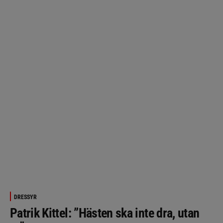
DRESSYR
Patrik Kittel: ”Hästen ska inte dra, utan