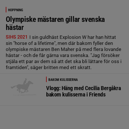
HOPPNING
Olympiske mästaren gillar svenska
hästar
SIHS 2021
I sin guldhäst Explosion W har han hittat
sin "horse of a lifetime", men där bakom fyller den
olympiske mästaren Ben Maher på med flera lovande
hästar - och de får gärna vara svenska. "Jag försöker
stjäla ett par av dem så att det ska bli lättare för oss i
framtiden", säger britten med ett skratt.
BAKOM KULISSERNA
Vlogg: Häng med Cecilia Bergåkra
bakom kulisserna i Friends