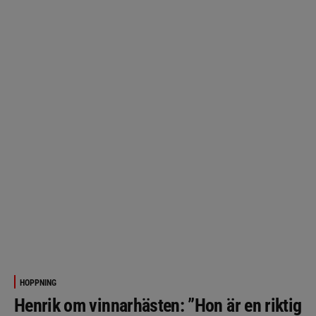
HOPPNING
Henrik om vinnarhästen: ”Hon är en riktig