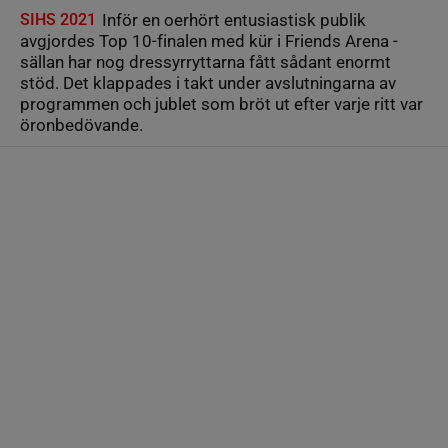
SIHS 2021
Inför en oerhört entusiastisk publik
avgjordes Top 10-finalen med kür i Friends Arena -
sällan har nog dressyrryttarna fått sådant enormt
stöd. Det klappades i takt under avslutningarna av
programmen och jublet som bröt ut efter varje ritt var
öronbedövande.