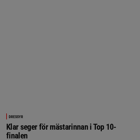
DRESSYR
Klar seger för mästarinnan i Top 10-
finalen