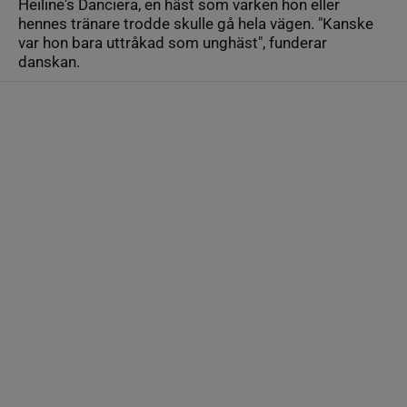
Heiline's Danciera, en häst som varken hon eller
hennes tränare trodde skulle gå hela vägen. "Kanske
var hon bara uttråkad som unghäst", funderar
danskan.