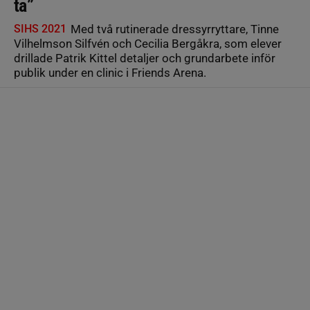
ta”
SIHS 2021
Med två rutinerade dressyrryttare, Tinne
Vilhelmson Silfvén och Cecilia Bergåkra, som elever
drillade Patrik Kittel detaljer och grundarbete inför
publik under en clinic i Friends Arena.