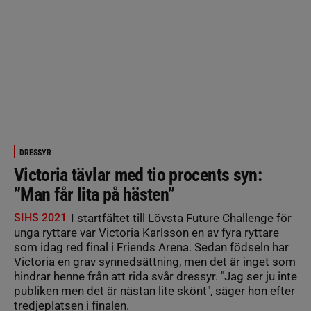
DRESSYR
Victoria tävlar med tio procents syn:
”Man får lita på hästen”
SIHS 2021
I startfältet till Lövsta Future Challenge för
unga ryttare var Victoria Karlsson en av fyra ryttare
som idag red final i Friends Arena. Sedan födseln har
Victoria en grav synnedsättning, men det är inget som
hindrar henne från att rida svår dressyr. "Jag ser ju inte
publiken men det är nästan lite skönt", säger hon efter
tredjeplatsen i finalen.