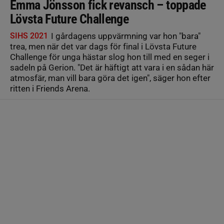
Emma Jönsson fick revansch – toppade
Lövsta Future Challenge
SIHS 2021
I gårdagens uppvärmning var hon "bara"
trea, men när det var dags för final i Lövsta Future
Challenge för unga hästar slog hon till med en seger i
sadeln på Gerion. "Det är häftigt att vara i en sådan här
atmosfär, man vill bara göra det igen", säger hon efter
ritten i Friends Arena.