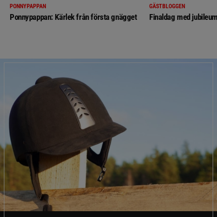
PONNYPAPPAN
GÄSTBLOGGEN
Ponnypappan: Kärlek från första gnägget
Finaldag med jubileum