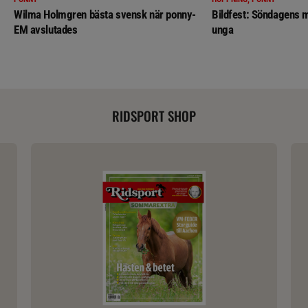
Wilma Holmgren bästa svensk när ponny-
Bildfest: Söndagens m
EM avslutades
unga
RIDSPORT SHOP