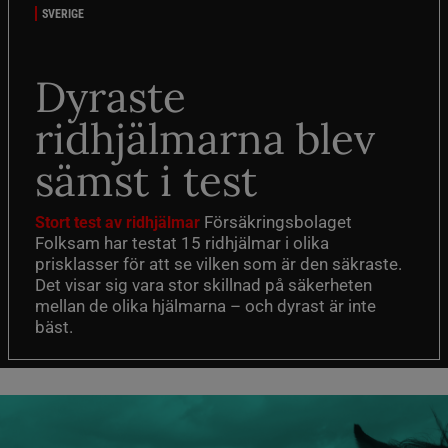
SVERIGE
Dyraste
ridhjälmarna blev
sämst i test
Försäkringsbolaget
Stort test av ridhjälmar
Folksam har testat 15 ridhjälmar i olika
prisklasser för att se vilken som är den säkraste.
Det visar sig vara stor skillnad på säkerheten
mellan de olika hjälmarna – och dyrast är inte
bäst.