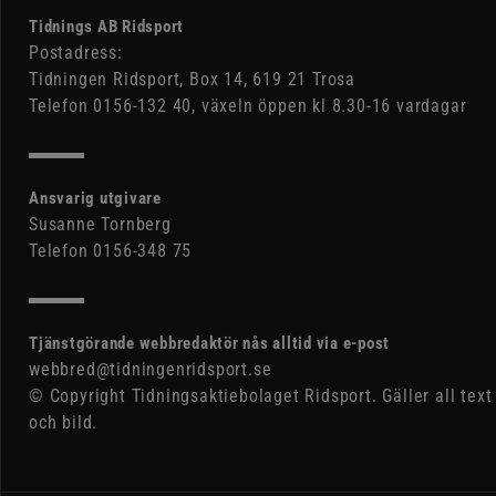
Tidnings AB Ridsport
Postadress:
Tidningen Ridsport, Box 14, 619 21 Trosa
Telefon 0156-132 40, växeln öppen kl 8.30-16 vardagar
Ansvarig utgivare
Susanne Tornberg
Telefon 0156-348 75
Tjänstgörande webbredaktör nås alltid via e-post
webbred@tidningenridsport.se
© Copyright Tidningsaktiebolaget Ridsport. Gäller all text
och bild.