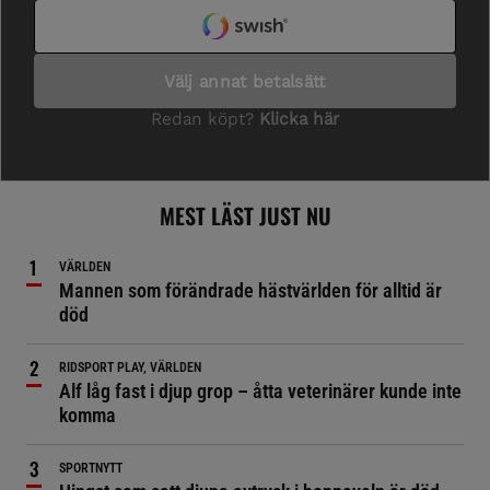
MEST LÄST JUST NU
VÄRLDEN
Mannen som förändrade hästvärlden för alltid är
död
RIDSPORT PLAY, VÄRLDEN
Alf låg fast i djup grop – åtta veterinärer kunde inte
komma
SPORTNYTT