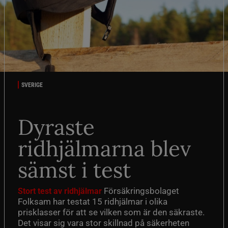
SVERIGE
Dyraste
ridhjälmarna blev
sämst i test
Försäkringsbolaget
Stort test av ridhjälmar
Folksam har testat 15 ridhjälmar i olika
prisklasser för att se vilken som är den säkraste.
Det visar sig vara stor skillnad på säkerheten