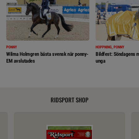
PONNY
HOPPNING, PONNY
Wilma Holmgren bästa svensk när ponny-
Bildfest: Söndagens m
EM avslutades
unga
RIDSPORT SHOP