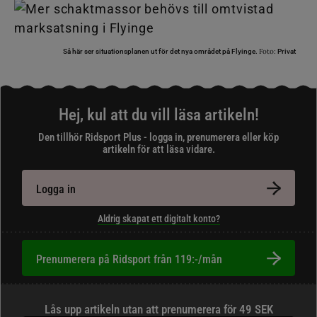
Foto:
Så här ser situationsplanen ut för det nya området på Flyinge.
Privat
Hej, kul att du vill läsa artikeln!
Den tillhör Ridsport Plus - logga in, prenumerera eller köp
artikeln för att läsa vidare.
Logga in
Aldrig skapat ett digitalt konto?
Prenumerera på Ridsport från 119:-/mån