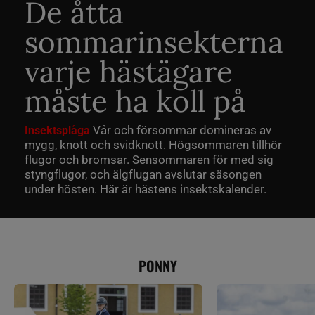
De åtta
sommarinsekterna
varje hästägare
måste ha koll på
Vår och försommar domineras av
Insektsplåga
mygg, knott och svidknott. Högsommaren tillhör
flugor och bromsar. Sensommaren för med sig
styngflugor, och älgflugan avslutar säsongen
under hösten. Här är hästens insektskalender.
PONNY