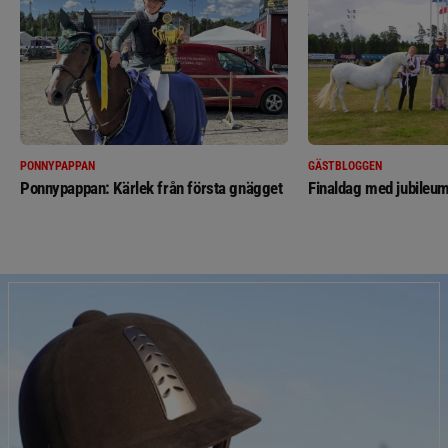
PONNYPAPPAN
GÄSTBLOGGEN
Ponnypappan: Kärlek från första gnägget
Finaldag med jubileum