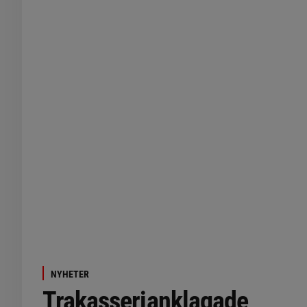
NYHETER
Trakasserianklagade