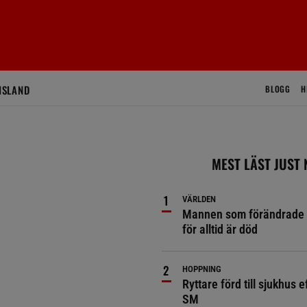
ISLAND
BLOGG
H
MEST LÄST JUST
VÄRLDEN
Mannen som förändrade 
för alltid är död
HOPPNING
Ryttare förd till sjukhus ef
SM