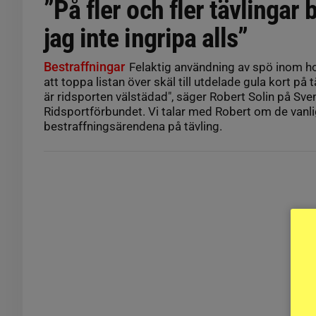
”På fler och fler tävlingar
jag inte ingripa alls”
Bestraffningar
Felaktig användning av spö inom ho
att toppa listan över skäl till utdelade gula kort på t
är ridsporten välstädad", säger Robert Solin på Sv
Ridsportförbundet. Vi talar med Robert om de vanl
bestraffningsärendena på tävling.