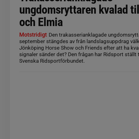
ungdomsryttaren kvalad til
och Elmia
Motstridigt
Den trakasserianklagade ungdomsrytt
september stängdes av från landslagsuppdrag välk
Jönköping Horse Show och Friends efter att ha kvala
signaler sänder det? Den frågan har Ridsport ställt 
Svenska Ridsportförbundet.