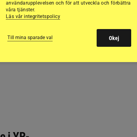
användarupplevelsen och för att utveckla och förbättra
våra tjänster.
Läs vår integritetspolicy
Till mina sparade val
Okej
e i YR-