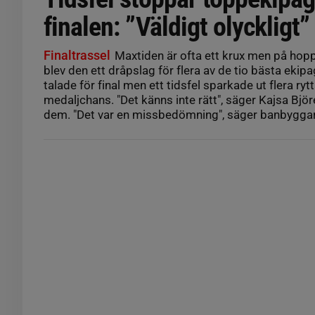
finalen: ”Väldigt olyckligt”
Finaltrassel
Maxtiden är ofta ett krux men på hop
blev den ett dråpslag för flera av de tio bästa eki
talade för final men ett tidsfel sparkade ut flera ry
medaljchans. "Det känns inte rätt", säger Kajsa Bjö
dem. "Det var en missbedömning", säger banbygga