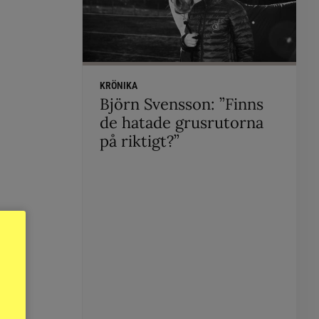
KRÖNIKA
Björn Svensson: ”Finns
de hatade grusrutorna
på riktigt?”