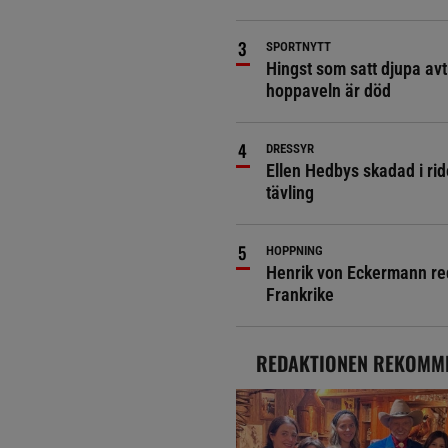
SPORTNYTT
Hingst som satt djupa avt
hoppaveln är död
DRESSYR
Ellen Hedbys skadad i rid
tävling
HOPPNING
Henrik von Eckermann red 
Frankrike
REDAKTIONEN REKOMM