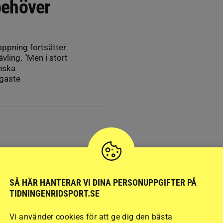
 behöver
ppning fortsätter
ävling. "Men i stort
enska
igaste
SÅ HÄR HANTERAR VI DINA PERSONUPPGIFTER PÅ
TIDNINGENRIDSPORT.SE
Vi använder cookies för att ge dig den bästa