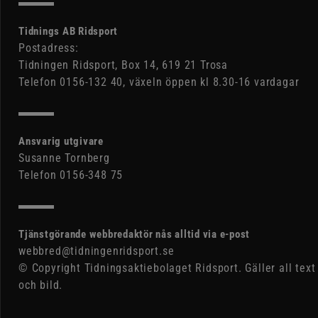
Tidnings AB Ridsport
Postadress:
Tidningen Ridsport, Box 14, 619 21 Trosa
Telefon 0156-132 40, växeln öppen kl 8.30-16 vardagar
Ansvarig utgivare
Susanne Tornberg
Telefon 0156-348 75
Tjänstgörande webbredaktör nås alltid via e-post
webbred@tidningenridsport.se
© Copyright Tidningsaktiebolaget Ridsport. Gäller all text
och bild.