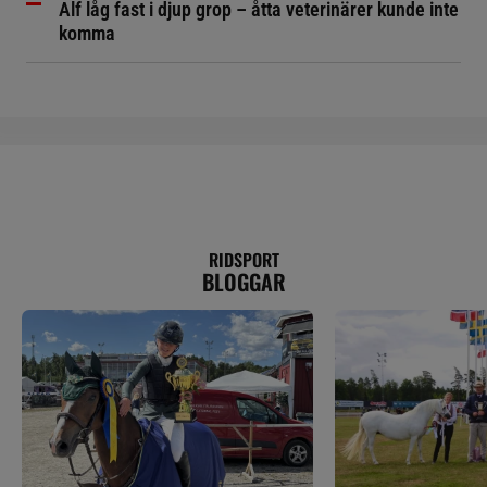
Alf låg fast i djup grop – åtta veterinärer kunde inte
komma
RIDSPORT
BLOGGAR