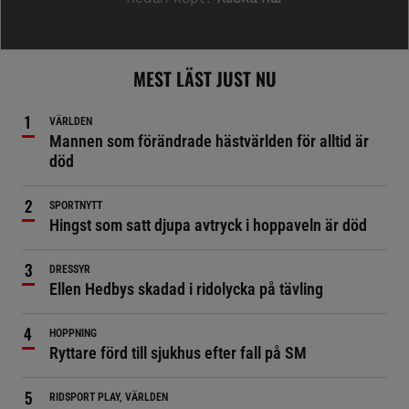
MEST LÄST JUST NU
VÄRLDEN
Mannen som förändrade hästvärlden för alltid är
död
SPORTNYTT
Hingst som satt djupa avtryck i hoppaveln är död
DRESSYR
Ellen Hedbys skadad i ridolycka på tävling
HOPPNING
Ryttare förd till sjukhus efter fall på SM
RIDSPORT PLAY, VÄRLDEN