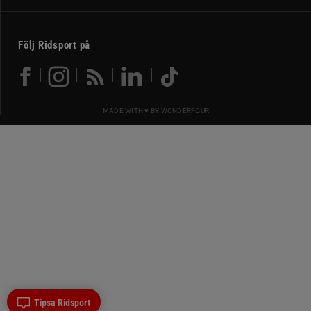
Följ Ridsport på
MADE WITH ♥ BY
WONDERFOUR
Tipsa Ridsport