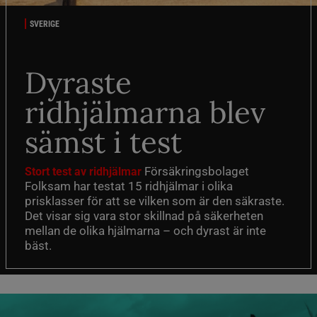
SVERIGE
Dyraste
ridhjälmarna blev
sämst i test
Försäkringsbolaget
Stort test av ridhjälmar
Folksam har testat 15 ridhjälmar i olika
prisklasser för att se vilken som är den säkraste.
Det visar sig vara stor skillnad på säkerheten
mellan de olika hjälmarna – och dyrast är inte
bäst.