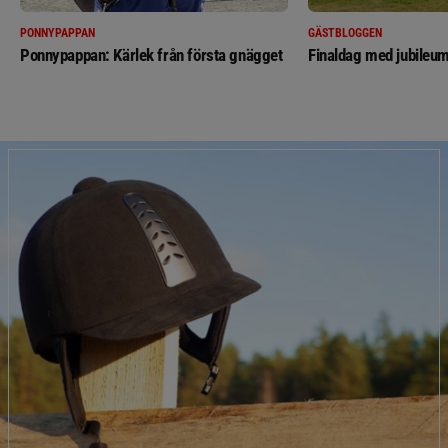
PONNYPAPPAN
GÄSTBLOGGEN
Ponnypappan: Kärlek från första gnägget
Finaldag med jubileum