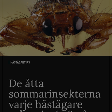
HÄSTÄGARTIPS
De åtta
sommarinsekterna
varje hästägare