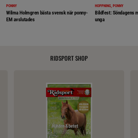
PONNY
HOPPNING, PONNY
Wilma Holmgren bästa svensk när ponny-
Bildfest: Söndagens m
EM avslutades
unga
RIDSPORT SHOP