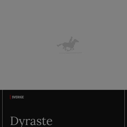
SVERIGE
Dyraste