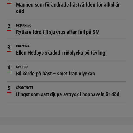
Mannen som förändrade hästvärlden för alltid är
död
HOPPNING
Ryttare förd till sjukhus efter fall på SM
DRESSYR
Ellen Hedbys skadad i ridolycka på tävling
SVERIGE
Bil körde på häst – smet från olyckan
SPORTNYTT
Hingst som satt djupa avtryck i hoppaveln är död