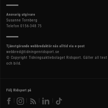
Ansvarig utgivare
Susanne Tornberg
Telefon 0156-348 75
Tjänstgörande webbredaktör nås alltid via e-post
webbred@tidningenridsport.se
© Copyright Tidningsaktiebolaget Ridsport. Gäller all text
och bild.
Följ Ridsport på