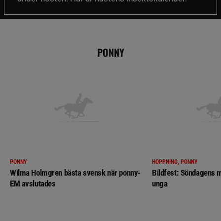
PONNY
PONNY
HOPPNING, PONNY
Wilma Holmgren bästa svensk när ponny-
Bildfest: Söndagens m
EM avslutades
unga