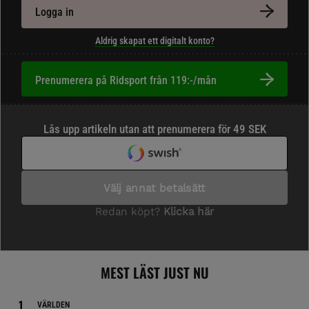
Logga in
Aldrig skapat ett digitalt konto?
Prenumerera på Ridsport från 119:-/mån
MEST LÄST JUST NU
VÄRLDEN